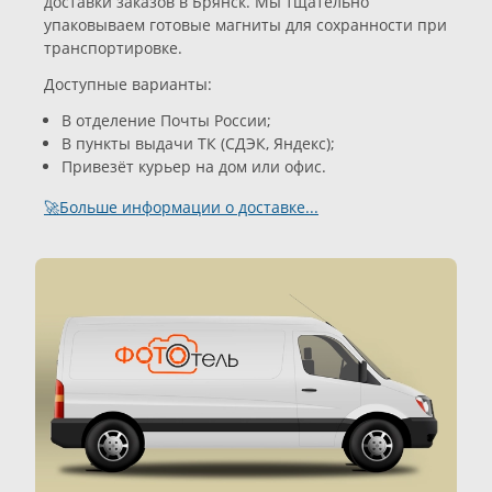
доставки заказов в Брянск. Мы тщательно
упаковываем готовые магниты для сохранности при
транспортировке.
Доступные варианты:
В отделение Почты России;
В пункты выдачи ТК (СДЭК, Яндекс);
Привезёт курьер на дом или офис.
🚀Больше информации о доставке...