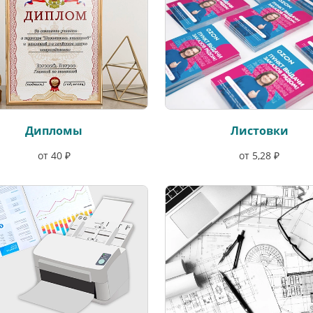
Дипломы
Листовки
от 40 ₽
от 5,28 ₽