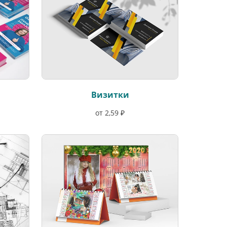
Визитки
от 2,59 ₽