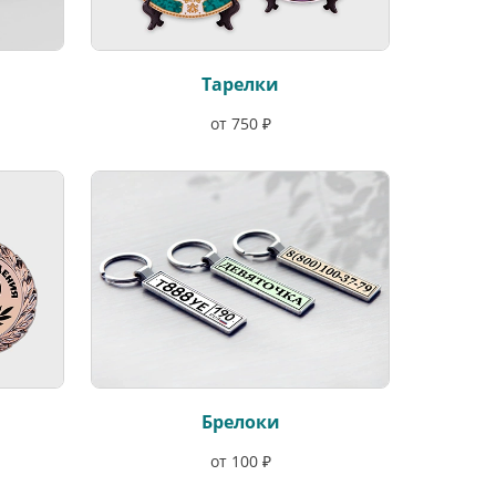
Тарелки
от 750 ₽
Брелоки
от 100 ₽