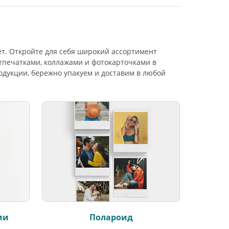
т. Откройте для себя широкий ассортимент
тпечатками, коллажами и фотокарточками в
одукции, бережно упакуем и доставим в любой
ии
Полароид