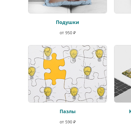
Подушки
от 950 ₽
Пазлы
от 590 ₽