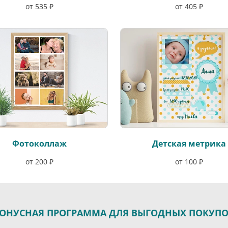
от 535 ₽
от 405 ₽
Фотоколлаж
Детская метрика
от 200 ₽
от 100 ₽
ОНУСНАЯ ПРОГРАММА ДЛЯ ВЫГОДНЫХ ПОКУП