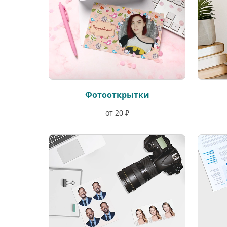
Фотооткрытки
от 20 ₽