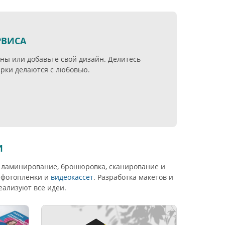
РВИСА
ны или добавьте свой дизайн. Делитесь
рки делаются с любовью.
И
, ламинирование, брошюровка, сканирование и
а фотоплёнки и
видеокассет
. Разработка макетов и
еализуют все идеи.