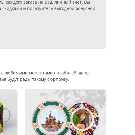
мы каждого заказа на Ваш личный счет. Вы
а скидками и пользуйтесь выгодной бонусной
ки с любимыми моментами на юбилей, день
узья будут рады такому сюрпризу.