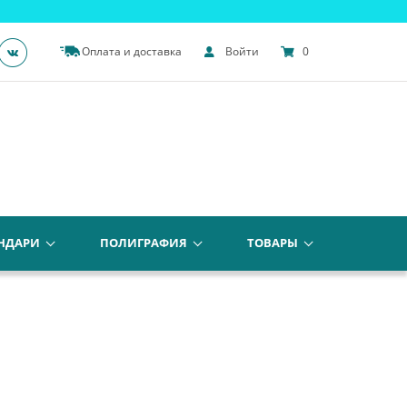
Оплата и доставка
Войти
0
НДАРИ
ПОЛИГРАФИЯ
ТОВАРЫ