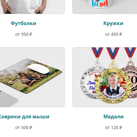
Футболки
Кружки
от 950 ₽
от 450 ₽
Коврики для мыши
Медали
от 500 ₽
от 120 ₽