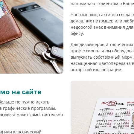
напоминают клиентам о Ваше
Частные лица активно создаю
домашних питомцев или люби
недорогой знак внимания для
офису.
Для дизайнеров и творческих
профессиональном оборудован
выпускать собственный мерч. 
насыщенная цветопередача в
авторской иллюстрации.
мо на сайте
больше не нужно искать
е графические программы.
расивый макет самостоятельно
) или классический