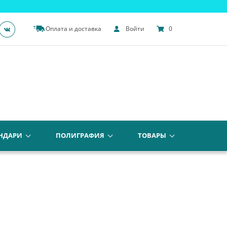
Оплата и доставка
Войти
0
НДАРИ
ПОЛИГРАФИЯ
ТОВАРЫ