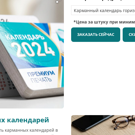
*Цена за штуку при мини
ЗАКАЗАТЬ СЕЙЧАС
СК
х календарей
ать карманных календарей в