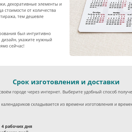
мки, декоративные элементы и
ца стоимости от количества
 тиража, тем дешевле
ирования был интуитивно
 дизайн, укажите нужный
ямо сейчас!
Срок изготовления и доставки
своём городе через интернет. Выберите удобный способ получ
календариков складывается из времени изготовления и времени
- 4 рабочих дня