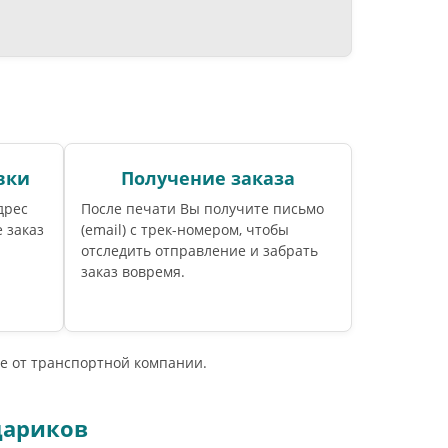
вки
Получение заказа
дрес
После печати Вы получите письмо
 заказ
(email) c трек-номером, чтобы
отследить отправление и забрать
заказ вовремя.
е от транспортной компании.
дариков