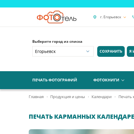
г. Егорьевск
Выберите город из списка
СОХРАНИТЬ
Я 
ПЕЧАТЬ ФОТОГРАФИЙ
ФОТОКНИГИ
Главная
Продукция и цены
Календари
Печать 
ПЕЧАТЬ КАРМАННЫХ КАЛЕНДАРЕЙ