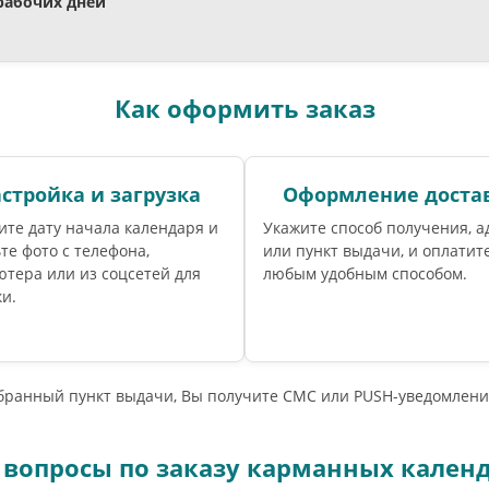
 рабочих дней
Как оформить заказ
стройка и загрузка
Оформление доста
те дату начала календаря и
Укажите способ получения, а
те фото с телефона,
или пункт выдачи, и оплатите
тера или из соцсетей для
любым удобным способом.
и.
ыбранный пункт выдачи, Вы получите СМС или PUSH-уведомлени
 вопросы по заказу карманных кален