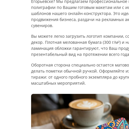
Егорьевске? Мы предлагаем профессиональное 
полиграфии по Вашим готовым макетам или с и
шаблонов нашего онлайн-конструктора. Это ид
продвижения бизнеса, раздачи на рекламных а
сувениров.
Вы можете легко загрузить логотип компании, 
декор. Плотная мелованная бумага (300 г/м²) и 
ламинация обложки гарантируют, что Ваш прод
презентабельный вид на протяжении всего года
Оборотная сторона специально остается матово
делать пометки обычной ручкой. Оформляйте и
тиражи: от одного пробного экземпляра до кру
масштабных мероприятий.