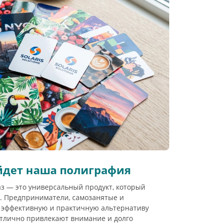
йдет наша полиграфия
з — это универсальный продукт, который
ч. Предприниматели, самозанятые и
к эффективную и практичную альтернативу
отлично привлекают внимание и долго