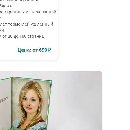
бложка
ие страницы из мелованной
и
лёт термоклей усиленный
ми
 от 20 до 160 страниц
Цена: от 690 ₽