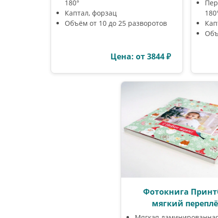
180°
Пер
Каптал, форзац
180
Объём от 10 до 25 разворотов
Кап
Объ
Цена: от 3844 ₽
Фотокнига Принт
мягкий переплё
Мягкая ламинированна