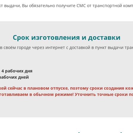
нкт выдачи, Вы обязательно получите СМС от транспортной ком
Срок изготовления и доставки
в своём городе через интернет с доставкой в пункт выдачи тр
- 4 рабочих дня
 рабочих дней
ей сейчас в плановом отпуске, поэтому сроки создания к
готавливаем в обычном режиме! Уточнить точные сроки по