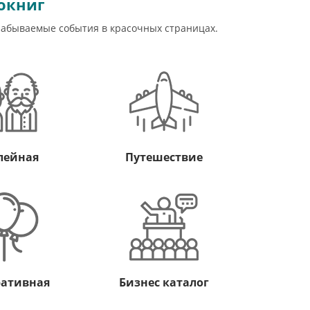
окниг
забываемые события в красочных страницах.
лейная
Путешествие
ративная
Бизнес каталог