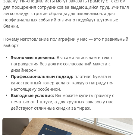
задачу. HR-специалисты могут заказать грамоту с текстом
для поощрения сотрудников за выдающийся труд. Учителя
легко найдут строгие образцы для школьников, а для
неофициальных событий отлично подойдут шуточные
бланки.
Почему изготовление полиграфии у нас — это правильный
выбор?
Экономия времени:
Вы сами вписываете текст
награждения без долгих согласований макета с
дизайнером.
Профессиональный подход:
плотная бумага и
качественный тонер делают каждую награду по-
настоящему особенной.
Выгодные условия:
Вы можете купить грамоту с
печатью от 1 штуки, а для крупных заказов у нас
действуют отличные скидки за тираж.