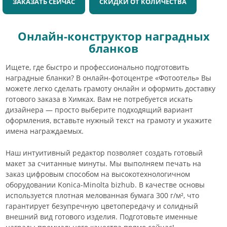
ЗАКАЗАТЬ СЕЙЧАС
СКИДКИ ОТ КОЛИЧЕСТВА
Онлайн-конструктор наградных
бланков
Ищете, где быстро и профессионально подготовить
наградные бланки? В онлайн-фотоцентре «Фотоотель» Вы
можете легко сделать грамоту онлайн и оформить доставку
готового заказа в Химках. Вам не потребуется искать
дизайнера — просто выберите подходящий вариант
оформления, вставьте нужный текст на грамоту и укажите
имена награждаемых.
Наш интуитивный редактор позволяет создать готовый
макет за считанные минуты. Мы выполняем печать на
заказ цифровым способом на высокотехнологичном
оборудовании Konica-Minolta bizhub. В качестве основы
используется плотная мелованная бумага 300 г/м², что
гарантирует безупречную цветопередачу и солидный
внешний вид готового изделия. Подготовьте именные