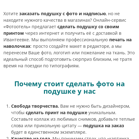
Хотите
заказать подушку с фото и надписью
, но не
находите нужного качества в магазинах? Онлайн-сервис
«Фотоотель» предлагает
сделать подушку со своим
принтом
через интернет и получить её с доставкой в
Ивантеевке. Мы выполняем профессиональную
печать на
наволочках
: просто создайте макет в редакторе, а мы
перенесем Ваше фото, логотип или пожелание на ткань. Это
идеальный способ подготовить сюрприз близким, не тратя
время на поездки по типографиям.
Почему стоит сделать фото на
подушке у нас
Свобода творчества.
Вам не нужно быть дизайнером,
чтобы
сделать принт на подушке
уникальным.
Составьте коллаж из любимых снимков, добавьте теплые
слова или прикольную цитату —
подушка на заказ
будет в единственном экземпляре.
Качество на года.
Мы понимаем страх, что «картинка