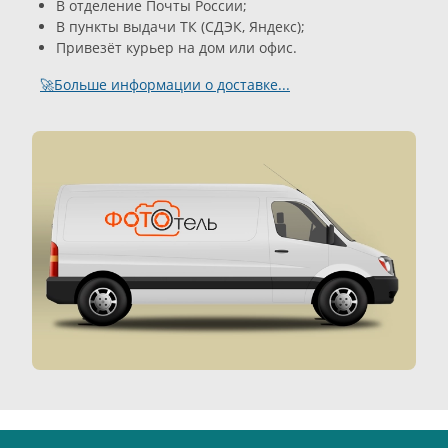
В отделение Почты России;
В пункты выдачи ТК (СДЭК, Яндекс);
Привезёт курьер на дом или офис.
🚀Больше информации о доставке...