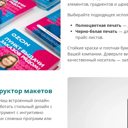
элементов, градиентов и шри
Выбирайте подходящее испол
Полноцветная печать
— 
Черно-белая печать
— дл
прайс-листов.
Стойкие краски и плотная бу
Вашей компании. Доверьте в
качественный носитель — зал
руктор макетов
? Наш встроенный онлайн-
ботать стильный дизайн с
трумент с интуитивно
ки сложных программ или