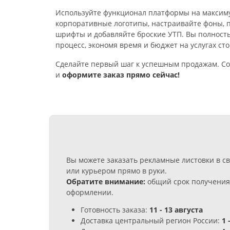
Используйте функционал платформы на максиму
корпоративные логотипы, настраивайте фоны, 
шрифты и добавляйте броские УТП. Вы полност
процесс, экономя время и бюджет на услугах ст
Сделайте первый шаг к успешным продажам. Со
и
оформите заказ прямо сейчас!
Вы можете заказать рекламные листовки в с
или курьером прямо в руки.
Обратите внимание:
общий срок получения 
оформлении.
Готовность заказа:
11 - 13 августа
Доставка центральный регион России:
1 