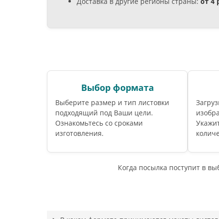
Доставка в другие регионы страны:
от 4
Выбор формата
Выберите размер и тип листовки
Загруз
подходящий под Ваши цели.
изобра
Ознакомьтесь со сроками
Укажи
изготовления.
количе
Когда посылка поступит в в