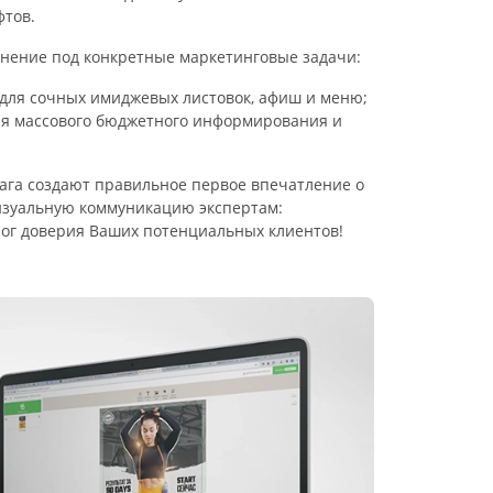
фтов.
нение под конкретные маркетинговые задачи:
для сочных имиджевых листовок, афиш и меню;
я массового бюджетного информирования и
мага создают правильное первое впечатление о
изуальную коммуникацию экспертам:
ог доверия Ваших потенциальных клиентов!