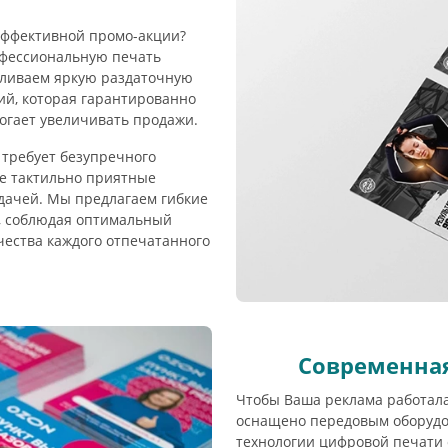
ффективной промо-акции?
офессиональную печать
вливаем яркую раздаточную
ий, которая гарантированно
огает увеличивать продажи.
требует безупречного
те тактильно приятные
едачей. Мы предлагаем гибкие
, соблюдая оптимальный
чества каждого отпечатанного
Современна
Чтобы Ваша реклама работала
оснащено передовым оборудо
технологии цифровой печати