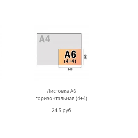
Листовка A6
)
горизонтальная (4+4)
24.5 руб