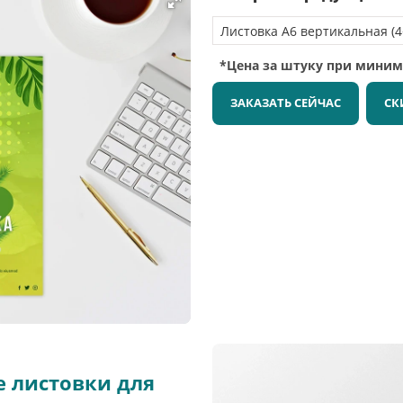
*Цена за штуку при мини
ЗАКАЗАТЬ СЕЙЧАС
СК
 листовки для