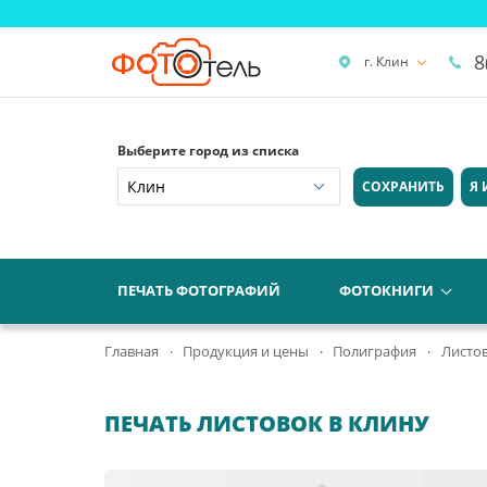
8
г. Клин
Выберите город из списка
СОХРАНИТЬ
Я 
ПЕЧАТЬ ФОТОГРАФИЙ
ФОТОКНИГИ
Главная
Продукция и цены
Полиграфия
Листо
ПЕЧАТЬ ЛИСТОВОК В КЛИНУ