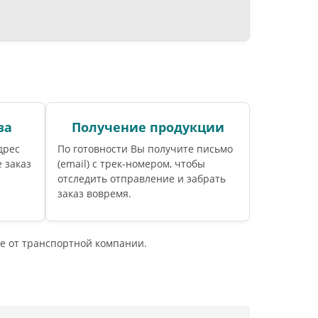
за
Получение продукции
дрес
По готовности Вы получите письмо
 заказ
(email) c трек-номером, чтобы
отследить отправление и забрать
заказ вовремя.
е от транспортной компании.