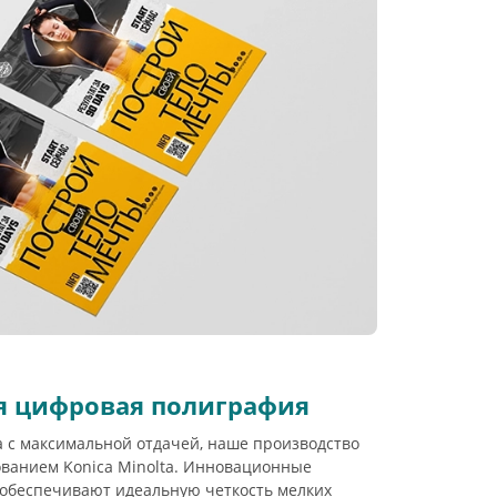
я цифровая полиграфия
 с максимальной отдачей, наше производство
ванием Konica Minolta. Инновационные
 обеспечивают идеальную четкость мелких