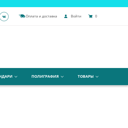
Оплата и доставка
Войти
0
НДАРИ
ПОЛИГРАФИЯ
ТОВАРЫ