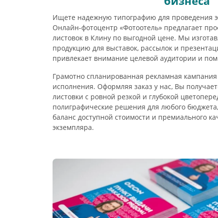
бизнеса
Ищете надежную типографию для проведения э
Онлайн-фотоцентр «Фотоотель» предлагает пр
листовок в Клину по выгодной цене. Мы изгота
продукцию для выставок, рассылок и презентац
привлекает внимание целевой аудитории и пом
Грамотно спланированная рекламная кампания 
исполнения. Оформляя заказ у нас, Вы получае
листовки с ровной резкой и глубокой цветопер
полиграфические решения для любого бюджета
баланс доступной стоимости и премиального ка
экземпляра.