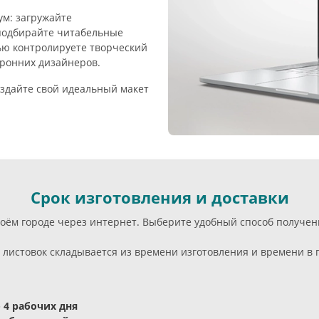
м: загружайте
подбирайте читабельные
ью контролируете творческий
оронних дизайнеров.
здайте свой идеальный макет
Срок изготовления и доставки
воём городе через интернет. Выберите удобный способ получе
листовок складывается из времени изготовления и времени в п
- 4 рабочих дня