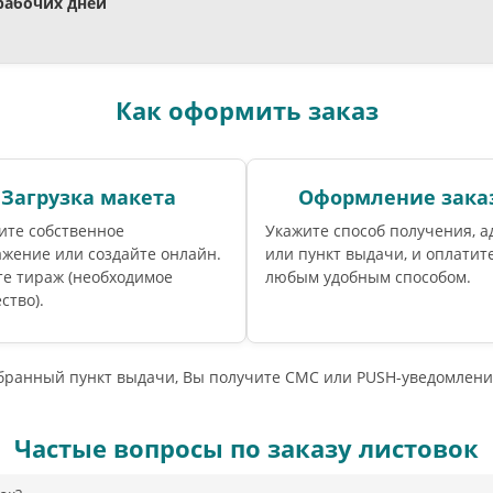
 рабочих дней
Как оформить заказ
Загрузка макета
Оформление зака
ите собственное
Укажите способ получения, а
жение или создайте онлайн.
или пункт выдачи, и оплатите
те тираж (необходимое
любым удобным способом.
ство).
ыбранный пункт выдачи, Вы получите СМС или PUSH-уведомлени
Частые вопросы по заказу листовок