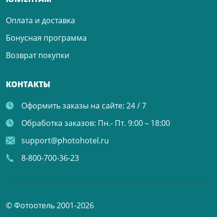
Оплата и доставка
Бонусная программа
Возврат покупки
КОНТАКТЫ
Оформить заказы на сайте:
24 / 7
Обработка заказов:
Пн.- Пт. 9:00 – 18:00
support@photohotel.ru
8-800-700-36-23
© Фотоотель 2001-2026