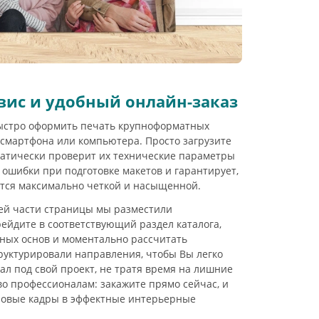
вис и удобный онлайн-заказ
ыстро оформить печать крупноформатных
смартфона или компьютера. Просто загрузите
матически проверит их технические параметры
 ошибки при подготовке макетов и гарантирует,
ится максимально четкой и насыщенной.
ей части страницы мы разместили
ейдите в соответствующий раздел каталога,
ных основ и моментально рассчитать
руктурировали направления, чтобы Вы легко
л под свой проект, не тратя время на лишние
во профессионалам: закажите прямо сейчас, и
овые кадры в эффектные интерьерные