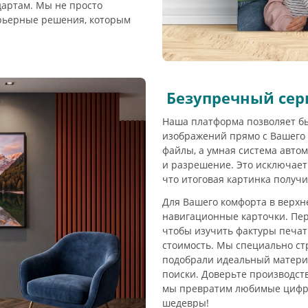
дартам. Мы не просто
ерьерные решения, которым
Безупречный сер
Наша платформа позволяет б
изображений прямо с Вашего 
файлы, а умная система авто
и разрешение. Это исключает
что итоговая картинка получ
Для Вашего комфорта в верхн
навигационные карточки. Пер
чтобы изучить фактуры печат
стоимость. Мы специально ст
подобрали идеальный материа
поиски. Доверьте производст
мы превратим любимые цифр
шедевры!