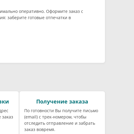
имально оперативно. Оформите заказ с
я: заберите готовые отпечатки в
вки
Получение заказа
дрес
По готовности Вы получите письмо
 заказ
(email) c трек-номером, чтобы
отследить отправление и забрать
заказ вовремя.