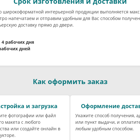
Срок изготовления и доставки
о широкоформатной интерьерной продукции выполняется макс
ро напечатаем и отправим удобным для Вас способом получени
ерскую доставку прямо до двери.
- 4 рабочих дня
 рабочих дней
Как оформить заказ
стройка и загрузка
Оформление доста
ите фотографии или файл
Укажите способ получения, а
го макета с любого
или пункт выдачи, и оплатите
ства или создайте онлайн в
любым удобным способом.
укторе.