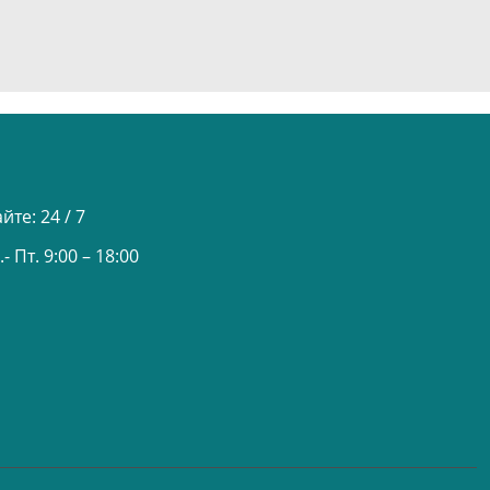
айте:
24 / 7
- Пт. 9:00 – 18:00
u