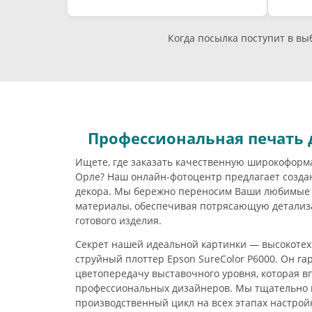
Когда посылка поступит в в
Профессиональная печать 
Ищете, где заказать качественную широкоформ
Орле? Наш онлайн-фотоцентр предлагает созда
декора. Мы бережно переносим Ваши любимые
материалы, обеспечивая потрясающую детализа
готового изделия.
Секрет нашей идеальной картинки — высокоте
струйный плоттер Epson SureColor P6000. Он г
цветопередачу выставочного уровня, которая в
профессиональных дизайнеров. Мы тщательно 
производственный цикл на всех этапах настрой