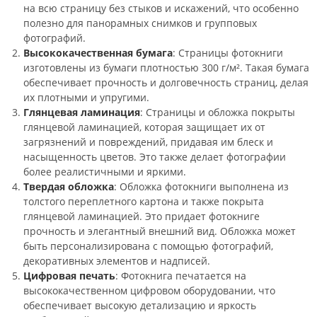
на всю страницу без стыков и искажений, что особенно
полезно для панорамных снимков и групповых
фотографий.
Высококачественная бумага
: Страницы фотокниги
изготовлены из бумаги плотностью 300 г/м². Такая бумага
обеспечивает прочность и долговечность страниц, делая
их плотными и упругими.
Глянцевая ламинация
: Страницы и обложка покрыты
глянцевой ламинацией, которая защищает их от
загрязнений и повреждений, придавая им блеск и
насыщенность цветов. Это также делает фотографии
более реалистичными и яркими.
Твердая обложка
: Обложка фотокниги выполнена из
толстого переплетного картона и также покрыта
глянцевой ламинацией. Это придает фотокниге
прочность и элегантный внешний вид. Обложка может
быть персонализирована с помощью фотографий,
декоративных элементов и надписей.
Цифровая печать
: Фотокнига печатается на
высококачественном цифровом оборудовании, что
обеспечивает высокую детализацию и яркость