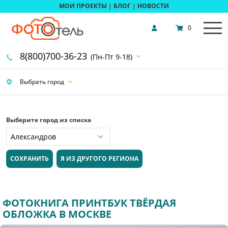
МОИ ПРОЕКТЫ
|
БЛОГ
|
НОВОСТИ
0
8(800)700-36-23
(Пн-Пт 9-18)
Выбрать город
Выберите город из списка
СОХРАНИТЬ
Я ИЗ ДРУГОГО РЕГИОНА
ФОТОКНИГА ПРИНТБУК ТВЁРДАЯ
ОБЛОЖКА В МОСКВЕ