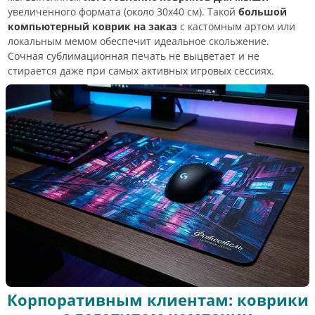
увеличенного формата (около 30х40 см). Такой
большой
компьютерный коврик на заказ
с кастомным артом или
локальным мемом обеспечит идеальное скольжение.
Сочная сублимационная печать не выцветает и не
стирается даже при самых активных игровых сессиях.
Корпоративным клиентам: коврики