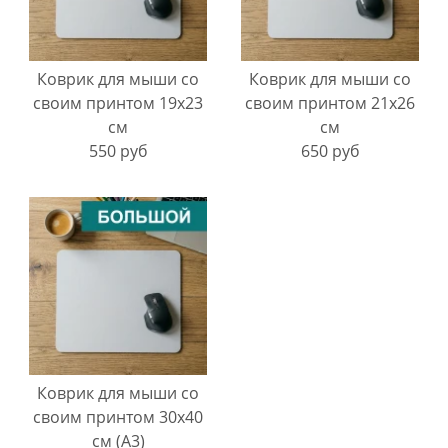
Коврик для мыши со
Коврик для мыши со
своим принтом 19х23
своим принтом 21х26
см
см
550 руб
650 руб
Коврик для мыши со
своим принтом 30х40
см (А3)