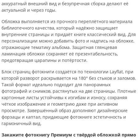
аккуратный внешний вид и безупречная сборка делают её
актуальной и через годы.
Обложка выполняется из прочного переплётного материала
библиотечного качества, который надёжно защищает
внутренние страницы и придаёт книге классический вид. Для
персонализации можно добавить фото и надпись на обложке,
отражающие тематику альбома. Защитная глянцевая
ламинация обложки сохраняет её презентабельность,
предотвращая царапины и потёртости.
Блок страниц фотокниги создаётся по технологии Layflat, при
которой разворот раскрывается на 180° без стыков и заломов.
Такой формат идеально подходит для панорамных
фотографий и снимков, растянутых на две страницы. Плотные
картонные листы устойчивы к изгибам и износу, сохраняя
чёткое изображение и геометрию даже при активном
просмотре. Завершённый образ дополняют дизайнерские
форзацы и каптал, придающие фотокниге эстетичность и
гармоничный вид.
Закажите фотокнигу Премиум с твёрдой обложкой прямо