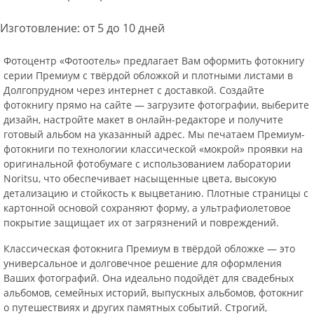
Изготовление: от 5 до 10 дней
Фотоцентр «Фотоотель» предлагает Вам оформить фотокнигу
серии Премиум с твёрдой обложкой и плотными листами в
Долгопрудном через интернет с доставкой. Создайте
фотокнигу прямо на сайте — загрузите фотографии, выберите
дизайн, настройте макет в онлайн-редакторе и получите
готовый альбом на указанный адрес. Мы печатаем Премиум-
фотокниги по технологии классической «мокрой» проявки на
оригинальной фотобумаге с использованием лаборатории
Noritsu, что обеспечивает насыщенные цвета, высокую
детализацию и стойкость к выцветанию. Плотные страницы с
картонной основой сохраняют форму, а ультрафиолетовое
покрытие защищает их от загрязнений и повреждений.
Классическая фотокнига Премиум в твёрдой обложке — это
универсальное и долговечное решение для оформления
Ваших фотографий. Она идеально подойдёт для свадебных
альбомов, семейных историй, выпускных альбомов, фотокниг
о путешествиях и других памятных событий. Строгий,