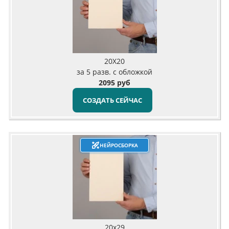
20X20
за 5 разв. с обложкой
2095 руб
СОЗДАТЬ СЕЙЧАС
НЕЙРОСБОРКА
20х29