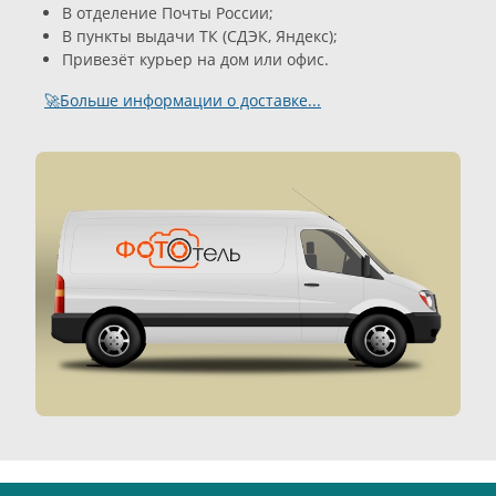
В отделение Почты России;
В пункты выдачи ТК (СДЭК, Яндекс);
Привезёт курьер на дом или офис.
🚀Больше информации о доставке...