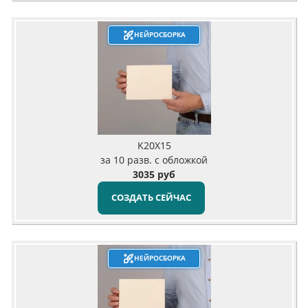
НЕЙРОСБОРКА
K20X15
за 10 разв. с обложкой
3035 руб
СОЗДАТЬ СЕЙЧАС
НЕЙРОСБОРКА