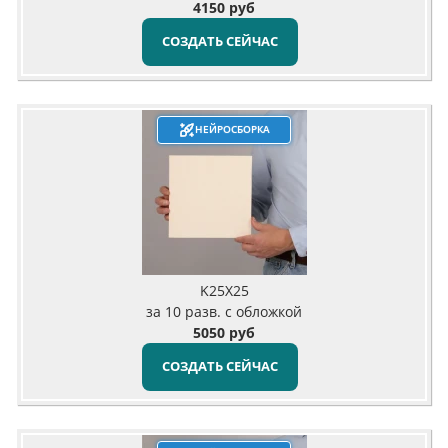
4150 руб
СОЗДАТЬ СЕЙЧАС
НЕЙРОСБОРКА
K25X25
за 10 разв. с обложкой
5050 руб
СОЗДАТЬ СЕЙЧАС