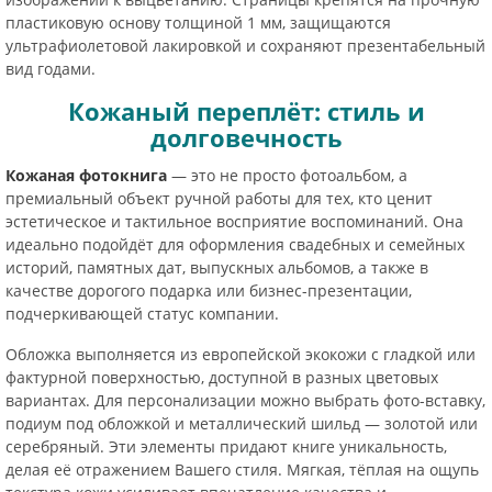
пластиковую основу толщиной 1 мм, защищаются
ультрафиолетовой лакировкой и сохраняют презентабельный
вид годами.
Кожаный переплёт: стиль и
долговечность
Кожаная фотокнига
— это не просто фотоальбом, а
премиальный объект ручной работы для тех, кто ценит
эстетическое и тактильное восприятие воспоминаний. Она
идеально подойдёт для оформления свадебных и семейных
историй, памятных дат, выпускных альбомов, а также в
качестве дорогого подарка или бизнес-презентации,
подчеркивающей статус компании.
Обложка выполняется из европейской экокожи с гладкой или
фактурной поверхностью, доступной в разных цветовых
вариантах. Для персонализации можно выбрать фото-вставку,
подиум под обложкой и металлический шильд — золотой или
серебряный. Эти элементы придают книге уникальность,
делая её отражением Вашего стиля. Мягкая, тёплая на ощупь