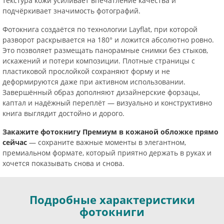
текстура кожи усиливает впечатление качества и
подчёркивает значимость фотографий.
Фотокнига создаётся по технологии Layflat, при которой
разворот раскрывается на 180° и ложится абсолютно ровно.
Это позволяет размещать панорамные снимки без стыков,
искажений и потери композиции. Плотные страницы с
пластиковой прослойкой сохраняют форму и не
деформируются даже при активном использовании.
Завершённый образ дополняют дизайнерские форзацы,
каптал и надёжный переплёт — визуально и конструктивно
книга выглядит достойно и дорого.
Закажите фотокнигу Премиум в кожаной обложке прямо
сейчас
— сохраните важные моменты в элегантном,
премиальном формате, который приятно держать в руках и
хочется показывать снова и снова.
Подробные характеристики
фотокниги