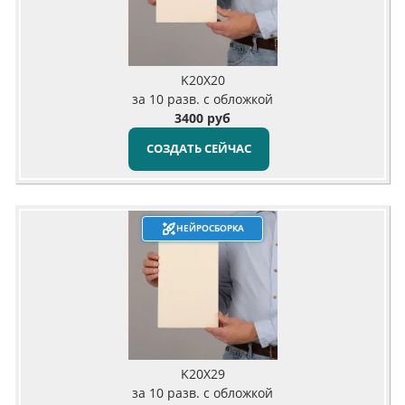
K20X20
за 10 разв. с обложкой
3400 руб
СОЗДАТЬ СЕЙЧАС
НЕЙРОСБОРКА
K20X29
за 10 разв. с обложкой