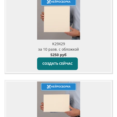
НЕЙРОСБОРКА
K29X29
за 10 разв. с обложкой
5250 руб
СОЗДАТЬ СЕЙЧАС
НЕЙРОСБОРКА