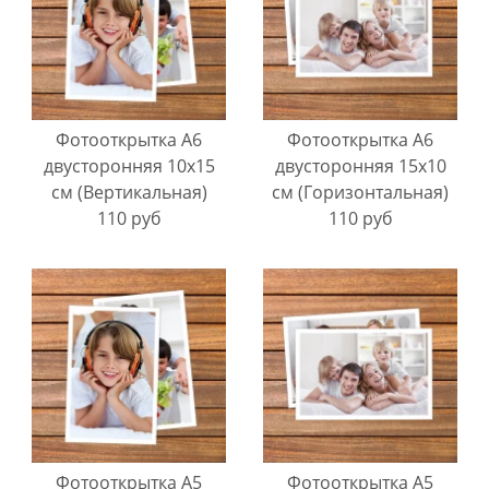
Фотооткрытка А6
Фотооткрытка А6
двусторонняя 10х15
двусторонняя 15х10
см (Вертикальная)
см (Горизонтальная)
110 руб
110 руб
Фотооткрытка А5
Фотооткрытка А5