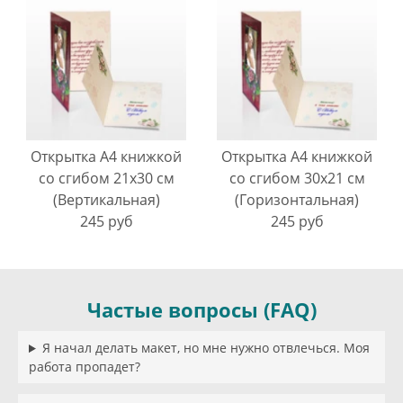
Открытка А4 книжкой
Открытка А4 книжкой
со сгибом 21х30 см
со сгибом 30х21 см
(Вертикальная)
(Горизонтальная)
245 руб
245 руб
Частые вопросы (FAQ)
Я начал делать макет, но мне нужно отвлечься. Моя
работа пропадет?