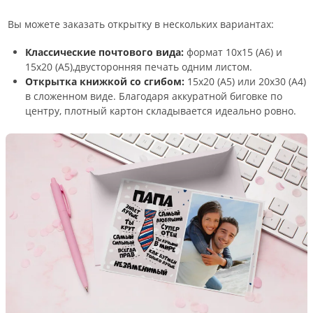
Вы можете заказать открытку в нескольких вариантах:
Классические почтового вида:
формат 10х15 (А6) и
15х20 (А5),двусторонняя печать одним листом.
Открытка книжкой со сгибом:
15х20 (А5) или 20х30 (А4)
в сложенном виде. Благодаря аккуратной биговке по
центру, плотный картон складывается идеально ровно.