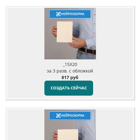
НЕЙРОСБОРКА
_15X20
за 3 разв. с обложкой
817 руб
СОЗДАТЬ СЕЙЧАС
НЕЙРОСБОРКА