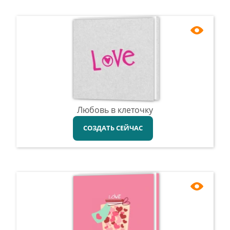
Любовь в клеточку
СОЗДАТЬ СЕЙЧАС