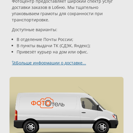
Фотоцентр предоставляет широкий спектр услуг
доставки заказов в Lобню. Мы тщательно
упаковываем грамоты для сохранности при
транспортировке.
Доступные варианты:
В отделение Почты России;
В пункты выдачи ТК (СДЭК, Яндекс);
Привезёт курьер на дом или офис.
🚀Больше информации о доставке...