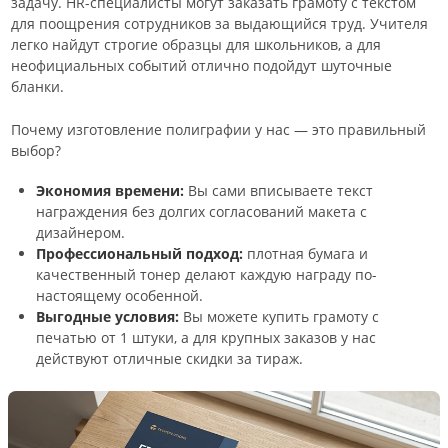
задачу. HR-специалисты могут заказать грамоту с текстом
для поощрения сотрудников за выдающийся труд. Учителя
легко найдут строгие образцы для школьников, а для
неофициальных событий отлично подойдут шуточные
бланки.
Почему изготовление полиграфии у нас — это правильный
выбор?
Экономия времени:
Вы сами вписываете текст
награждения без долгих согласований макета с
дизайнером.
Профессиональный подход:
плотная бумага и
качественный тонер делают каждую награду по-
настоящему особенной.
Выгодные условия:
Вы можете купить грамоту с
печатью от 1 штуки, а для крупных заказов у нас
действуют отличные скидки за тираж.