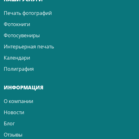
Печать фотографий
Фотокниги
Фотосувениры
Интерьерная печать
Календари
Полиграфия
ИНФОРМАЦИЯ
О компании
Новости
Блог
Отзывы