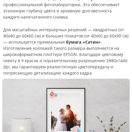
профессиональной фотолаборатории. Это обеспечивает
эталонную глубину цвета и архивную долговечность
каждого напечатанного снимка.
Для масштабных интерьерных решений — квадратных (от
40х40 до 60х60 см) и больших плакатов (от 40х60 до 60х90 см)
— используется премиальная
бумага «Сатин»
.
Изготовление коллажей такого размера выполняется на
широкоформатном плоттере EPSON. Благодаря цветовому
охвату в 9 красок и поразительному разрешению 2880х1440
dpi, мы гарантируем реалистичную цветопередачу и
потрясающую детализацию каждого кадра.