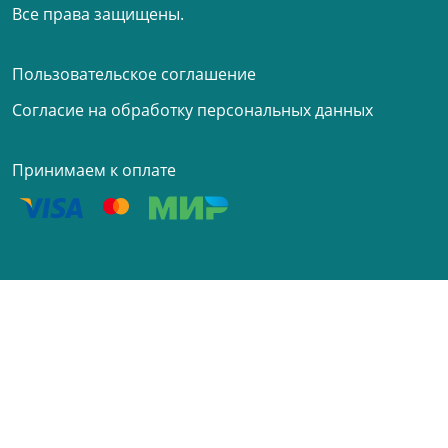
Все права защищены.
Пользовательское соглашение
Согласие на обработку персональных данных
Принимаем к оплате