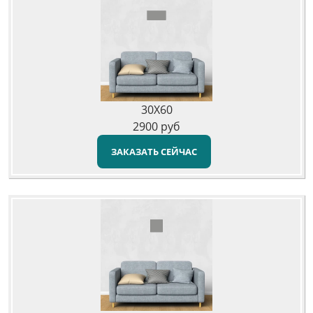
30X60
2900
руб
ЗАКАЗАТЬ СЕЙЧАС