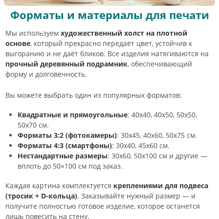
Форматы и материалы для печати
Мы используем
художественный холст на плотной
основе
, который прекрасно передаёт цвет, устойчив к
выгоранию и не даёт бликов. Все изделия натягиваются на
прочный деревянный подрамник
, обеспечивающий
форму и долговечность.
Вы можете выбрать один из популярных форматов:
Квадратные и прямоугольные
: 40х40, 40х50, 50х50,
50х70 см.
Форматы 3:2 (фотокамеры)
: 30х45, 40х60, 50х75 см.
Форматы 4:3 (смартфоны)
: 30х40, 45х60 см.
Нестандартные размеры
: 30х60, 50х100 см и другие —
вплоть до 50×100 см под заказ.
Каждая картина комплектуется
креплениями для подвеса
(тросик + D-кольца)
. Заказывайте нужный размер — и
получите полностью готовое изделие, которое останется
лишь повесить на стену.