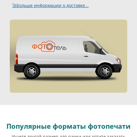
🚀Больше информации о доставке...
Популярные форматы фотопечати
Ищете другой размер для рамки или хотите заказать