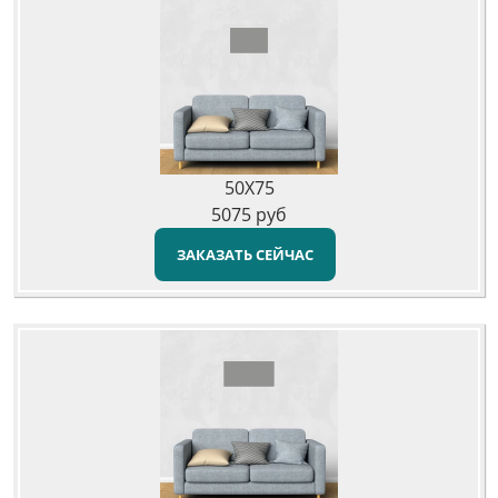
50X75
5075
руб
ЗАКАЗАТЬ СЕЙЧАС