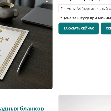
*Цена за штуку при мини
ЗАКАЗАТЬ СЕЙЧАС
СК
радных бланков