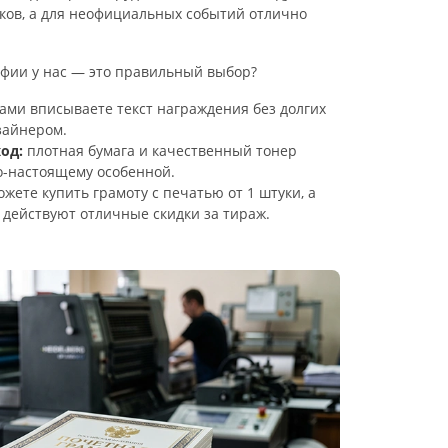
ков, а для неофициальных событий отлично
фии у нас — это правильный выбор?
ами вписываете текст награждения без долгих
зайнером.
од:
плотная бумага и качественный тонер
о-настоящему особенной.
жете купить грамоту с печатью от 1 штуки, а
с действуют отличные скидки за тираж.