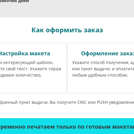
 рабочих дней
Как оформить заказ
Настройка макета
Оформление зака
и интересующий шаблон,
Укажите способ получения, а
те свой текст. Укажите тираж
или пункт выдачи, и оплатите
одимое количество).
любым удобным способом.
ыбранный пункт выдачи, Вы получите СМС или PUSH-уведомлени
Временно печатаем только по готовым макета