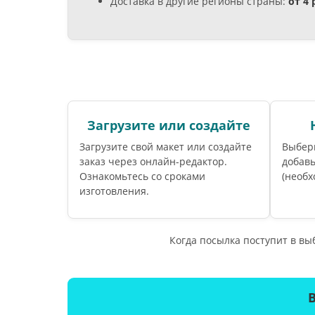
Доставка в другие регионы страны:
от 4
Загрузите или создайте
Загрузите свой макет или создайте
Выбер
заказ через онлайн-редактор.
добавь
Ознакомьтесь со сроками
(необх
изготовления.
Когда посылка поступит в в