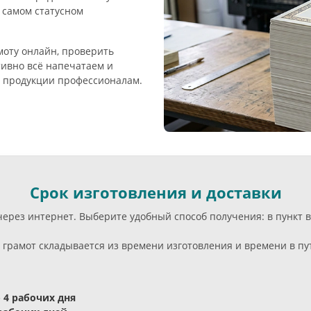
 самом статусном
амоту онлайн, проверить
тивно всё напечатаем и
й продукции профессионалам.
Срок изготовления и доставки
 через интернет. Выберите удобный способ получения: в пункт
грамот складывается из времени изготовления и времени в пут
- 4 рабочих дня