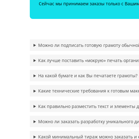
Сейчас мы принимаем заказы только с Вашим 
Можно ли подписать готовую грамоту обычно
Как лучше поставить «мокрую» печать органи
На какой бумаге и как Вы печатаете грамоты?
Какие технические требования к готовым мак
Как правильно разместить текст и элементы д
Можно ли заказать разработку уникального д
Какой минимальный тираж можно заказать и е