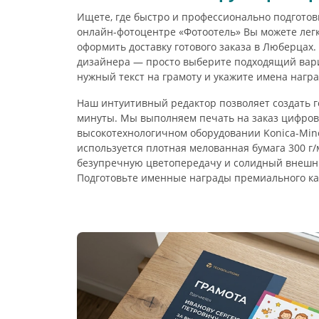
Ищете, где быстро и профессионально подготов
онлайн-фотоцентре «Фотоотель» Вы можете легк
оформить доставку готового заказа в Люберцах.
дизайнера — просто выберите подходящий вари
нужный текст на грамоту и укажите имена нагр
Наш интуитивный редактор позволяет создать г
минуты. Мы выполняем печать на заказ цифро
высокотехнологичном оборудовании Konica-Mino
используется плотная мелованная бумага 300 г/м
безупречную цветопередачу и солидный внешни
Подготовьте именные награды премиального ка