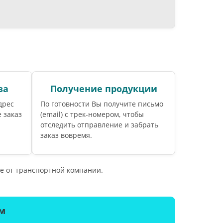
за
Получение продукции
дрес
По готовности Вы получите письмо
 заказ
(email) c трек-номером, чтобы
отследить отправление и забрать
заказ вовремя.
е от транспортной компании.
м