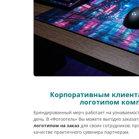
Корпоративным клиента
логотипом ком
Брендированный мерч работает на узнаваемос
день. В «Фотоотель» Вы можете выгодно заказа
логотипом на заказ
для своих сотрудников, п
качестве практичного сувенира партнерам.