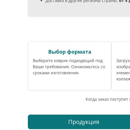
Доставка в другие регионы страны:
от 4
Выбор формата
Выберите коврик подходящий под
Загруз
Ваши требования. Ознакомьтесь со
изобра
сроками изготовления.
элемен
коллаж
Когда заказ поступит
Продукция