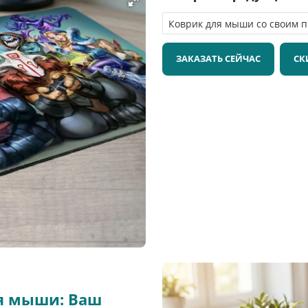
ЗАКАЗАТЬ СЕЙЧАС
СК
ля мыши: Ваш