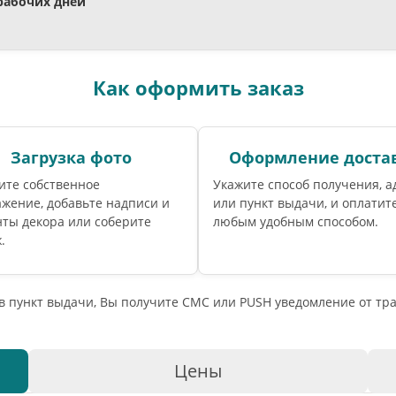
 рабочих дней
Как оформить заказ
Загрузка фото
Оформление доста
ите собственное
Укажите способ получения, а
жение, добавьте надписи и
или пункт выдачи, и оплатите
ты декора или соберите
любым удобным способом.
.
 в пункт выдачи, Вы получите СМС или PUSH уведомление от т
Цены