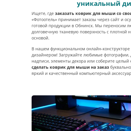
уникальный д
Ищете, где
заказать коврик для мыши со св
«Фотоотель» принимает заказы через сайт и ос
готовой продукции в Обнинск. Мы переносим 
долговечную тканевую поверхность с плотной 
основой.
В нашем функциональном онлайн-конструкторе 
дизайнером! Загружайте любимые фотографии,
надписи, элементы декора или соберите целый 
сделать коврик для мыши на заказ
буквально 
яркий и качественный компьютерный аксессуар