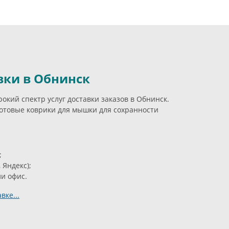
вки в Обнинск
кий спектр услуг доставки заказов в Обнинск.
отовые коврики для мышки для сохранности
;
 Яндекс);
ли офис.
вке...