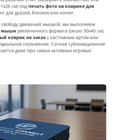
21х26 см) под
печать фото на коврике для
т для друзей, близких или коллег.
ит свободу движений мышкой, мы выполняем
я мыши
увеличенного формата (около 30х40 см).
й коврик на заказ
с кастомным артом или
идеальное скольжение. Сочная сублимационная
ирается даже при самых активных игровых