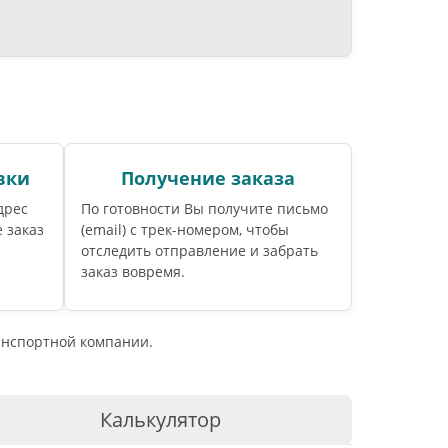
вки
Получение заказа
дрес
По готовности Вы получите письмо
 заказ
(email) c трек-номером, чтобы
отследить отправление и забрать
заказ вовремя.
ранспортной компании.
Калькулятор