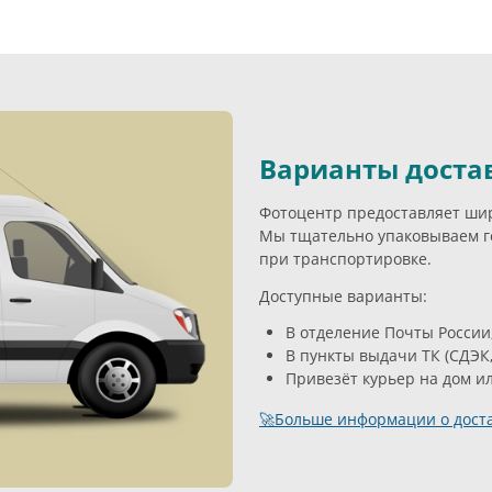
Варианты доста
Фотоцентр предоставляет широ
Мы тщательно упаковываем г
при транспортировке.
Доступные варианты:
В отделение Почты России
В пункты выдачи ТК (СДЭК,
Привезёт курьер на дом и
🚀Больше информации о доста