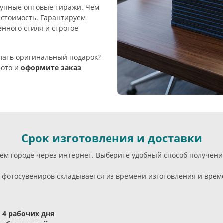
крупные оптовые тиражи. Чем
 стоимость. Гарантируем
нного стиля и строгое
елать оригинальный подарок?
фото и
оформите заказ
Срок изготовления и доставки
воём городе через интернет. Выберите удобный способ получен
фотосувениров складывается из времени изготовления и време
- 4 рабочих дня