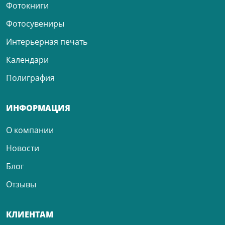
Фотокниги
Фотосувениры
Интерьерная печать
Календари
Полиграфия
ИНФОРМАЦИЯ
О компании
Новости
Блог
Отзывы
КЛИЕНТАМ