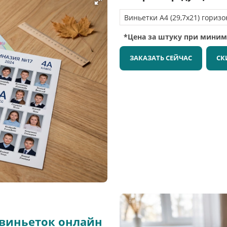
*Цена за штуку при мини
ЗАКАЗАТЬ СЕЙЧАС
СК
 виньеток онлайн