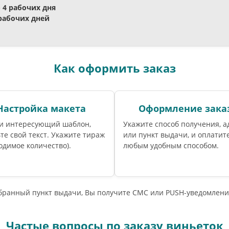
- 4 рабочих дня
 рабочих дней
Как оформить заказ
Настройка макета
Оформление зака
и интересующий шаблон,
Укажите способ получения, а
те свой текст. Укажите тираж
или пункт выдачи, и оплатите
одимое количество).
любым удобным способом.
ыбранный пункт выдачи, Вы получите СМС или PUSH-уведомлени
Частые вопросы по заказу виньеток