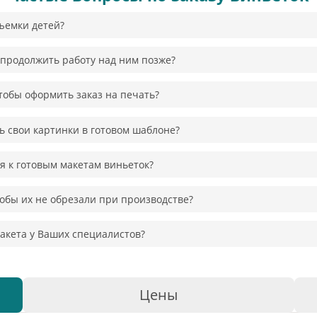
съемки детей?
продолжить работу над ним позже?
тобы оформить заказ на печать?
 свои картинки в готовом шаблоне?
я к готовым макетам виньеток?
тобы их не обрезали при производстве?
акета у Ваших специалистов?
Цены