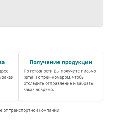
за
Получение продукции
дрес
По готовности Вы получите письмо
 заказ
(email) c трек-номером, чтобы
отследить отправление и забрать
заказ вовремя.
е от транспортной компании.