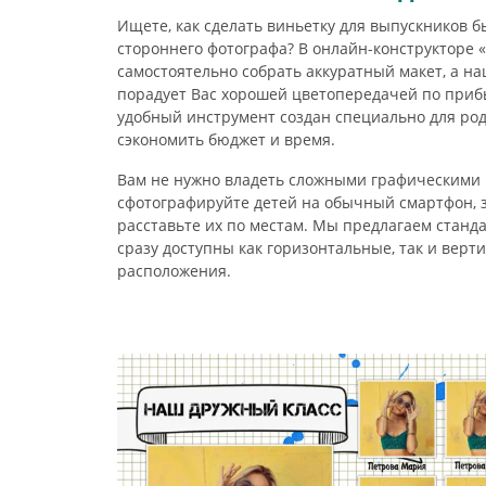
Ищете, как сделать виньетку для выпускников бы
стороннего фотографа? В онлайн-конструкторе 
самостоятельно собрать аккуратный макет, а н
порадует Вас хорошей цветопередачей по прибы
удобный инструмент создан специально для род
сэкономить бюджет и время.
Вам не нужно владеть сложными графическими
сфотографируйте детей на обычный смартфон, з
расставьте их по местам. Мы предлагаем стан
сразу доступны как горизонтальные, так и вер
расположения.