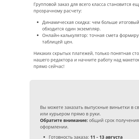
Групповой заказ для всего класса становится е
прозрачному расчету:
Динамическая скидка: чем больше итоговый
обходится один экземпляр.
Онлайн-калькулятор: точная смета формиру
таблицей цен.
Никаких скрытых платежей, только понятная ст
нашего редактора и начните работу над макетом
прямо сейчас!
Вы можете заказать выпускные виньетки в с
или курьером прямо в руки.
Обратите внимание:
общий срок получения 
оформлении.
Готовность заказа:
11 - 13 августа