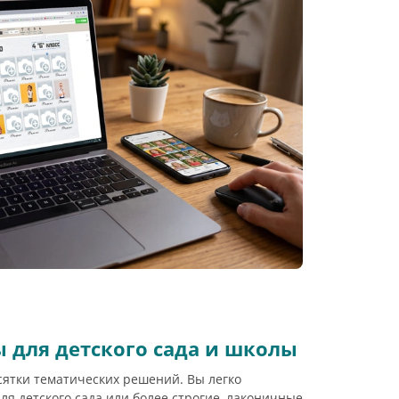
 для детского сада и школы
сятки тематических решений. Вы легко
я детского сада или более строгие, лаконичные