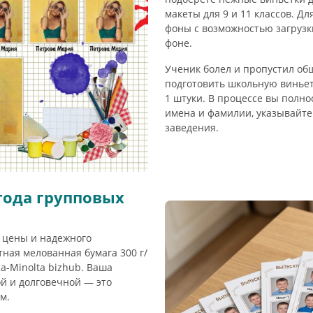
макеты для 9 и 11 классов. Дл
фоны с возможностью загрузк
фоне.
Ученик болел и пропустил об
подготовить школьную виньетк
1 штуки. В процессе вы полн
имена и фамилии, указывайте 
заведения.
года групповых
 цены и надежного
тная мелованная бумага 300 г/
a-Minolta bizhub. Ваша
ой и долговечной — это
м.