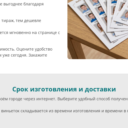
ще выгоднее благодаря
 тираж, тем дешевле
ется мгновенно на странице с
оимость. Оцените удобство
 уже сегодня. Закажите
Срок изготовления и доставки
воём городе через интернет. Выберите удобный способ получе
виньеток складывается из времени изготовления и времени в п