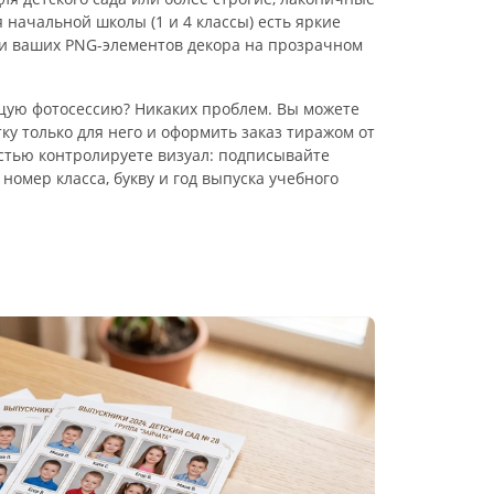
я начальной школы (1 и 4 классы) есть яркие
и ваших PNG-элементов декора на прозрачном
щую фотосессию? Никаких проблем. Вы можете
у только для него и оформить заказ тиражом от
остью контролируете визуал: подписывайте
номер класса, букву и год выпуска учебного