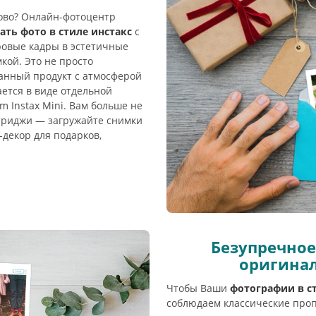
во? Онлайн-фотоцентр
ать фото в стиле инстакс
с
овые кадры в эстетичные
кой. Это не просто
анный продукт с атмосферой
ется в виде отдельной
m Instax Mini. Вам больше не
триджи — загружайте снимки
-декор для подарков,
Безупречное
оригинал
Чтобы Ваши
фотографии в с
соблюдаем классические про