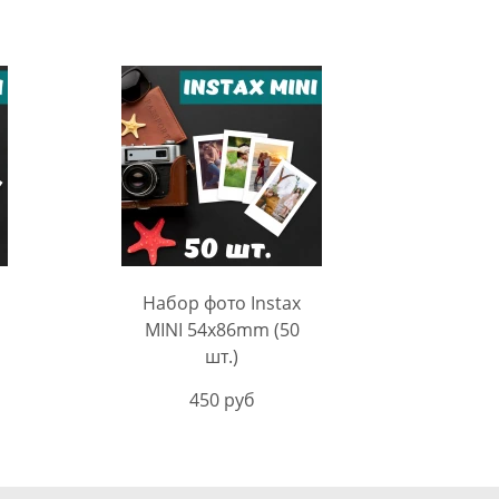
Набор фото Instax
MINI 54х86mm (50
шт.)
450 руб