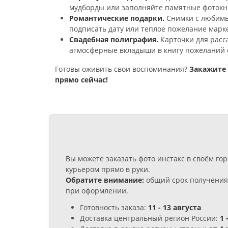
мудборды или заполняйте памятные фотокн
Романтические подарки.
Снимки с любимы
подписать дату или теплое пожелание марк
Свадебная полиграфия.
Карточки для расса
атмосферные вкладыши в книгу пожеланий о
Готовы оживить свои воспоминания?
Закажите 
прямо сейчас!
Вы можете заказать фото инстакс в своём г
курьером прямо в руки.
Обратите внимание:
общий срок получения 
при оформлении.
Готовность заказа:
11 - 13 августа
Доставка центральный регион России:
1 