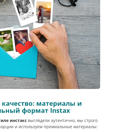
 качество: материалы и
ьный формат Instax
тиле инстакс
выглядели аутентично, мы строго
порции и используем премиальные материалы: