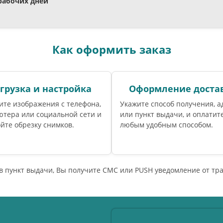
 рабочих дней
Как оформить заказ
грузка и настройка
Оформление доста
ите изображения с телефона,
Укажите способ получения, а
ютера или социальной сети и
или пункт выдачи, и оплатите
йте обрезку снимков.
любым удобным способом.
 в пункт выдачи, Вы получите СМС или PUSH уведомление от т