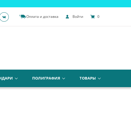
Оплата и доставка
Войти
0
НДАРИ
ПОЛИГРАФИЯ
ТОВАРЫ