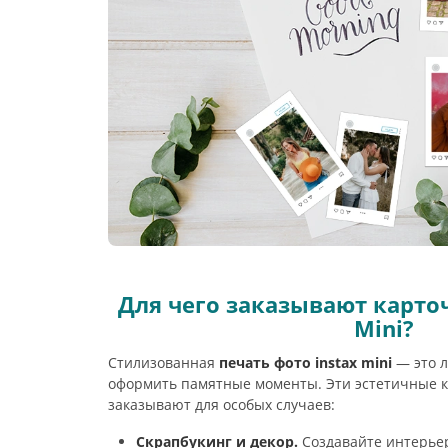
Для чего заказывают карточ
Mini?
Стилизованная
печать фото instax mini
— это л
оформить памятные моменты. Эти эстетичные к
заказывают для особых случаев:
Скрапбукинг и декор.
Создавайте интерье