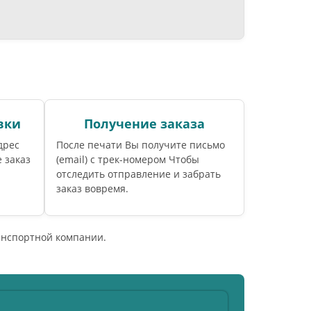
вки
Получение заказа
дрес
После печати Вы получите письмо
 заказ
(email) c трек-номером Чтобы
отследить отправление и забрать
заказ вовремя.
ранспортной компании.