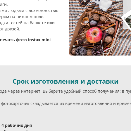
иги.
ми людьми с возможностью
ером на нижнем поле.
дки гостей на банкете или
т друзей.
печать фото instax mini
Срок изготовления и доставки
ороде через интернет. Выберите удобный способ получения: в 
фотокарточек складывается из времени изготовления и времени
- 4 рабочих дня