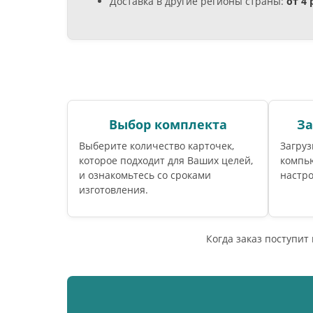
Доставка в другие регионы страны:
от 4
Выбор комплекта
За
Выберите количество карточек,
Загруз
которое подходит для Ваших целей,
компь
и ознакомьтесь со сроками
настро
изготовления.
Когда заказ поступит