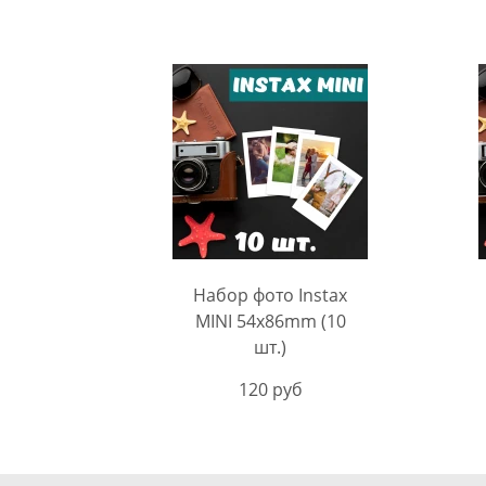
Набор фото Instax
MINI 54х86mm (10
шт.)
120 руб