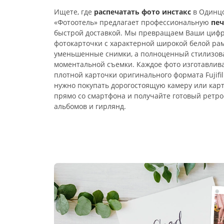
Ищете, где
распечатать фото инстакс
в Одинцо
«Фотоотель» предлагает профессиональную
печ
быстрой доставкой. Мы превращаем Ваши цифр
фотокарточки с характерной широкой белой рам
уменьшенные снимки, а полноценный стилизов
моментальной съемки. Каждое фото изготавлива
плотной карточки оригинального формата Fujifil
нужно покупать дорогостоящую камеру или кар
прямо со смартфона и получайте готовый ретро
альбомов и гирлянд.