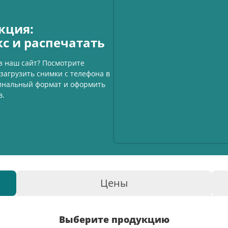
кция:
кс и распечатать
з наш сайт? Посмотрите
загрузить снимки с телефона в
гинальный формат и оформить
в.
Цены
Выберите продукцию