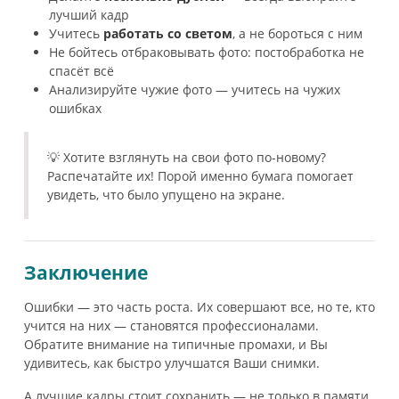
лучший кадр
Учитесь
работать со светом
, а не бороться с ним
Не бойтесь отбраковывать фото: постобработка не
спасёт всё
Анализируйте чужие фото — учитесь на чужих
ошибках
💡 Хотите взглянуть на свои фото по-новому?
Распечатайте их! Порой именно бумага помогает
увидеть, что было упущено на экране.
Заключение
Ошибки — это часть роста. Их совершают все, но те, кто
учится на них — становятся профессионалами.
Обратите внимание на типичные промахи, и Вы
удивитесь, как быстро улучшатся Ваши снимки.
А лучшие кадры стоит сохранить — не только в памяти