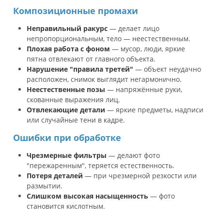
Композиционные промахи
Неправильный ракурс
— делает лицо
непропорциональным, тело — неестественным.
Плохая работа с фоном
— мусор, люди, яркие
пятна отвлекают от главного объекта.
Нарушение "правила третей"
— объект неудачно
расположен, снимок выглядит негармонично.
Неестественные позы
— напряжённые руки,
скованные выражения лиц.
Отвлекающие детали
— яркие предметы, надписи
или случайные тени в кадре.
Ошибки при обработке
Чрезмерные фильтры
— делают фото
"пережаренным", теряется естественность.
Потеря деталей
— при чрезмерной резкости или
размытии.
Слишком высокая насыщенность
— фото
становится кислотным.