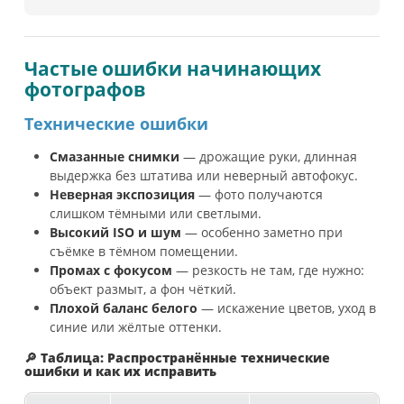
Частые ошибки начинающих
фотографов
Технические ошибки
Смазанные снимки
— дрожащие руки, длинная
выдержка без штатива или неверный автофокус.
Неверная экспозиция
— фото получаются
слишком тёмными или светлыми.
Высокий ISO и шум
— особенно заметно при
съёмке в тёмном помещении.
Промах с фокусом
— резкость не там, где нужно:
объект размыт, а фон чёткий.
Плохой баланс белого
— искажение цветов, уход в
синие или жёлтые оттенки.
🔎 Таблица: Распространённые технические
ошибки и как их исправить