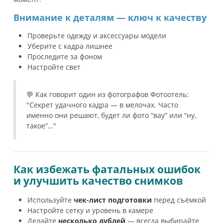
Внимание к деталям — ключ к качеству
Проверьте одежду и аксессуары модели
Уберите с кадра лишнее
Проследите за фоном
Настройте свет
💬 Как говорит один из фотографов Фотоотель:
"Секрет удачного кадра — в мелочах. Часто
именно они решают, будет ли фото “вау” или “ну,
такое”…"
Как избежать фатальных ошибок
и улучшить качество снимков
Используйте
чек-лист подготовки
перед съёмкой
Настройте сетку и уровень в камере
Делайте
несколько дублей
— всегда выбирайте