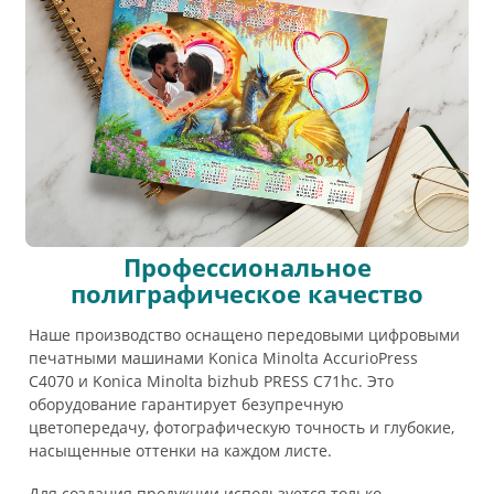
Профессиональное
полиграфическое качество
Наше производство оснащено передовыми цифровыми
печатными машинами Konica Minolta AccurioPress
C4070 и Konica Minolta bizhub PRESS C71hc. Это
оборудование гарантирует безупречную
цветопередачу, фотографическую точность и глубокие,
насыщенные оттенки на каждом листе.
Для создания продукции используется только