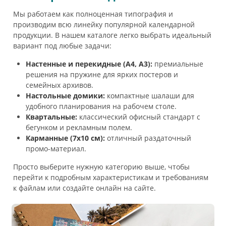
Мы работаем как полноценная типография и
производим всю линейку популярной календарной
продукции. В нашем каталоге легко выбрать идеальный
вариант под любые задачи:
Настенные и перекидные (А4, А3):
премиальные
решения на пружине для ярких постеров и
семейных архивов.
Настольные домики:
компактные шалаши для
удобного планирования на рабочем столе.
Квартальные:
классический офисный стандарт с
бегунком и рекламным полем.
Карманные (7х10 см):
отличный раздаточный
промо-материал.
Просто выберите нужную категорию выше, чтобы
перейти к подробным характеристикам и требованиям
к файлам или создайте онлайн на сайте.