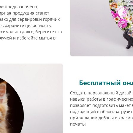
ке
предназначена
ирная продукция станет
ако для сервировки горячих
о сохраните целостность
симально долго, берегите его
лучей и избегайте мытья в
Бесплатный он
Создать персональный дизайн
навыки работы в графических
позволяет подготовить макет 
подходящий шаблон, загрузит
при желании добавьте красив
печать!