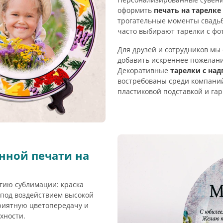
оформить
печать на тарелке
трогательные моменты свадьб
часто выбирают тарелки с фо
Для друзей и сотрудников мы
добавить искреннее пожелани
Декоративные
тарелки с на
востребованы среди компаний
пластиковой подставкой и га
нной печати на
гию сублимации: краска
 под воздействием высокой
приятную цветопередачу и
хности.