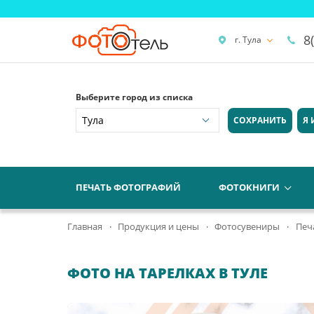
8
г. Тула
Выберите город из списка
СОХРАНИТЬ
Я 
ПЕЧАТЬ ФОТОГРАФИЙ
ФОТОКНИГИ
Главная
Продукция и цены
Фотосувениры
Печ
ФОТО НА ТАРЕЛКАХ В ТУЛЕ