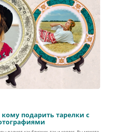
 кому подарить тарелки с
отографиями
ы радуют как близких, так и коллег. Вы можете