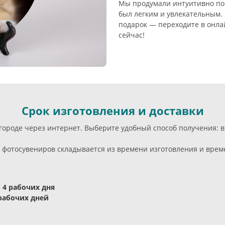
Мы продумали интуитивно по
был легким и увлекательным.
подарок — переходите в онла
сейчас!
Срок изготовления и доставки
м городе через интернет. Выберите удобный способ получения:
фотосувениров складывается из времени изготовления и време
- 4 рабочих дня
 рабочих дней