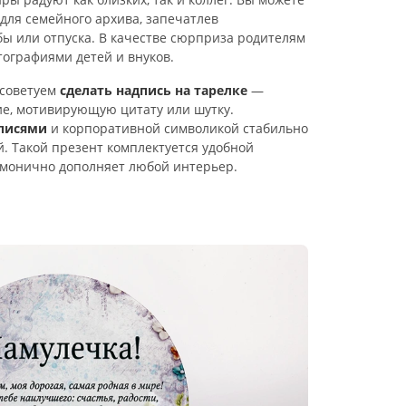
для семейного архива, запечатлев
ы или отпуска. В качестве сюрприза родителям
тографиями детей и внуков.
 советуем
сделать надпись на тарелке
—
е, мотивирующую цитату или шутку.
дписями
и корпоративной символикой стабильно
. Такой презент комплектуется удобной
рмонично дополняет любой интерьер.