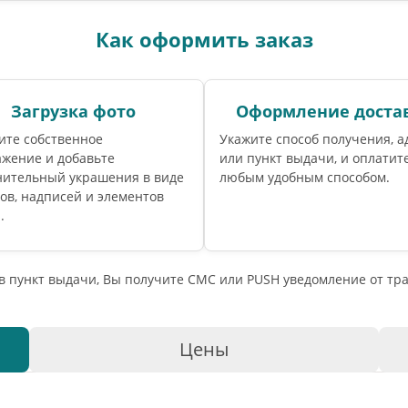
Как оформить заказ
Загрузка фото
Оформление доста
ите собственное
Укажите способ получения, а
ажение и добавьте
или пункт выдачи, и оплатите
нительный украшения в виде
любым удобным способом.
ов, надписей и элементов
.
 в пункт выдачи, Вы получите СМС или PUSH уведомление от т
Цены