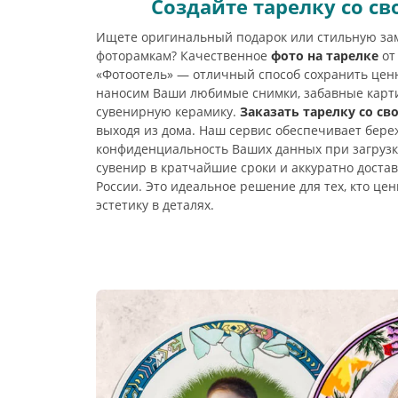
Создайте тарелку со с
Ищете оригинальный подарок или стильную з
фоторамкам? Качественное
фото на тарелке
от
«Фотоотель» — отличный способ сохранить це
наносим Ваши любимые снимки, забавные карти
сувенирную керамику.
Заказать тарелку со с
выходя из дома. Наш сервис обеспечивает бере
конфиденциальность Ваших данных при загрузк
сувенир в кратчайшие сроки и аккуратно достави
России. Это идеальное решение для тех, кто це
эстетику в деталях.