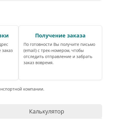
вки
Получение заказа
дрес
По готовности Вы получите письмо
 заказ
(email) c трек-номером, чтобы
отследить отправление и забрать
заказ вовремя.
ранспортной компании.
Калькулятор