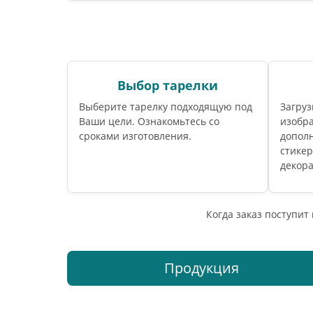
Выбор тарелки
Выберите тарелку подходящую под
Загруз
Ваши цели. Ознакомьтесь со
изобр
сроками изготовления.
допол
стикер
декора
Когда заказ поступит
Продукция