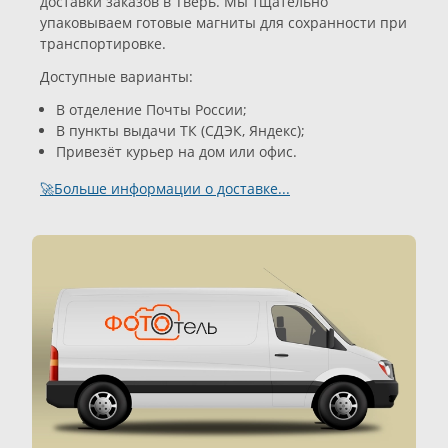
доставки заказов в Тверь. Мы тщательно
упаковываем готовые магниты для сохранности при
транспортировке.
Доступные варианты:
В отделение Почты России;
В пункты выдачи ТК (СДЭК, Яндекс);
Привезёт курьер на дом или офис.
🚀Больше информации о доставке...