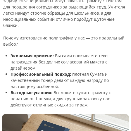
задачу. HR-специалисты могут заказать грамоту с текстом
для поощрения сотрудников за выдающийся труд. Учителя
легко найдут строгие образцы для школьников, а для
неофициальных событий отлично подойдут шуточные
бланки.
Почему изготовление полиграфии у нас — это правильный
выбор?
Экономия времени:
Вы сами вписываете текст
награждения без долгих согласований макета с
дизайнером.
Профессиональный подход:
плотная бумага и
качественный тонер делают каждую награду по-
настоящему особенной.
Выгодные условия:
Вы можете купить грамоту с
печатью от 1 штуки, а для крупных заказов у нас
действуют отличные скидки за тираж.