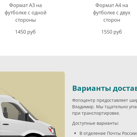
Формат А3 на
Формат А4 на
футболке с одной
футболке с двух
стороны
сторон
1450 руб
1550 руб
Варианты доста
Фотоцентр предоставляет широ
Владимир. Мы тщательно упак
при транспортировке.
Доступные варианты:
В отделение Почты России