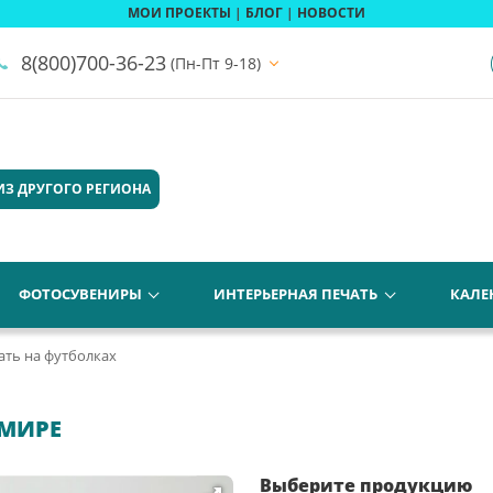
МОИ ПРОЕКТЫ
|
БЛОГ
|
НОВОСТИ
8(800)700-36-23
(Пн-Пт 9-18)
ИЗ ДРУГОГО РЕГИОНА
ФОТОСУВЕНИРЫ
ИНТЕРЬЕРНАЯ ПЕЧАТЬ
КАЛЕ
ать на футболках
ИМИРЕ
Выберите продукцию