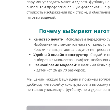
пару минут создать макет и сделать футболку на
выполняем профессиональную фотопечать на фу
стойкость изображения при стирке, и обеспечи
готовых изделий.
Почему выбирают изгот
Качество печати
: Используем передовую 
Изображение становится частью ткани, усто
Краски не выцветают, а рисунок не трескает
Удобный онлайн-конструктор
: Создайте с
выбирая из множества шрифтов, шаблонов 
Разнообразие моделей
: В наличии белые
и детей (от 26 до 70 размеров).
Мы ценим каждую Вашу идею и поможем воплоти
удобному интерфейсу конструктора и высокому 
не только уникальную футболку, но и удовольств