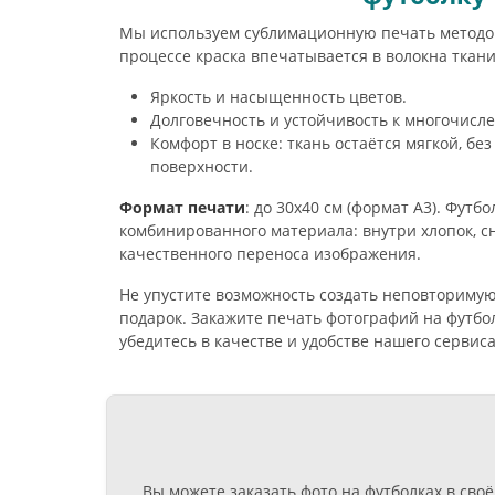
Мы используем сублимационную печать методом
процессе краска впечатывается в волокна ткани
Яркость и насыщенность цветов.
Долговечность и устойчивость к многочисл
Комфорт в носке: ткань остаётся мягкой, б
поверхности.
Формат печати
: до 30х40 см (формат А3). Футб
комбинированного материала: внутри хлопок, с
качественного переноса изображения.
Не упустите возможность создать неповторимую 
подарок. Закажите печать фотографий на футбол
убедитесь в качестве и удобстве нашего сервиса
Вы можете заказать фото на футболках в св