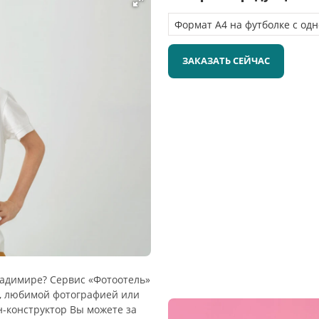
ЗАКАЗАТЬ СЕЙЧАС
ладимире? Сервис «Фотоотель»
м, любимой фотографией или
н-конструктор Вы можете за