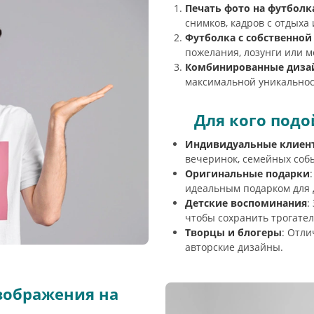
Печать фото на футболк
снимков, кадров с отдыха
Футболка с собственной
пожелания, лозунги или 
Комбинированные диза
максимальной уникальнос
Для кого подо
Индивидуальные клиен
вечеринок, семейных соб
Оригинальные подарки
идеальным подарком для д
Детские воспоминания
:
чтобы сохранить трогате
Творцы и блогеры
: Отли
авторские дизайны.
зображения на