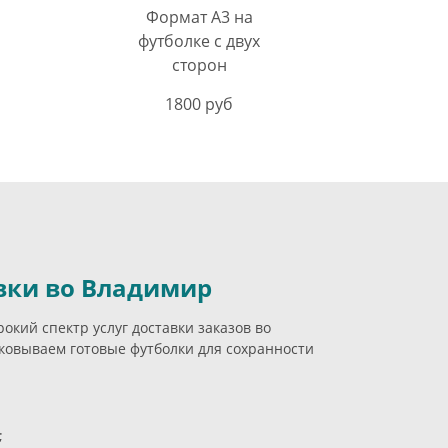
Формат А3 на
футболке с двух
сторон
1800 руб
вки во Владимир
кий спектр услуг доставки заказов во
овываем готовые футболки для сохранности
;