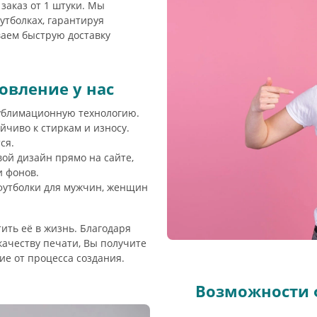
 заказ от 1 штуки. Мы
тболках, гарантируя
ваем быструю доставку
овление у нас
сублимационную технологию.
йчиво к стиркам и износу.
ся.
вой дизайн прямо на сайте,
и фонов.
 футболки для мужчин, женщин
ть её в жизнь. Благодаря
качеству печати, Вы получите
ие от процесса создания.
Возможности 