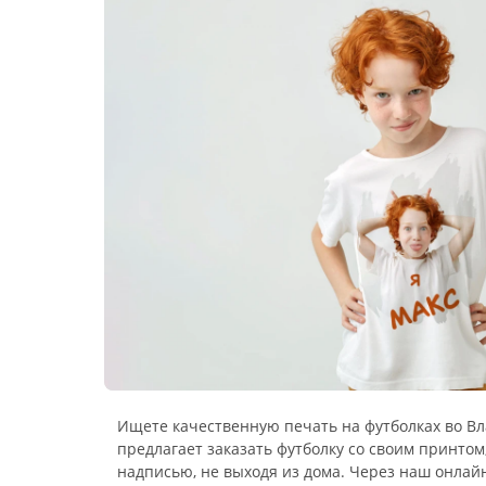
Ищете качественную печать на футболках во В
предлагает заказать футболку со своим принто
надписью, не выходя из дома. Через наш онлай