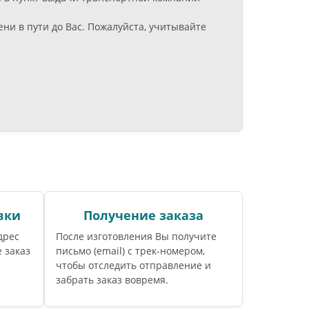
ни в пути до Вас. Пожалуйста, учитывайте
вки
Получение заказа
дрес
После изготовления Вы получите
 заказ
письмо (email) c трек-номером,
чтобы отследить отправление и
забрать заказ вовремя.