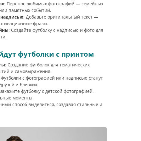
ах
: Перенос любимых фотографий — семейных
 или памятных событий.
 надписью
: Добавьте оригинальный текст —
мотивационные фразы.
йны
: Создайте футболку с надписью и фото для
ти.
йдут футболки с принтом
ты
: Создание футболок для тематических
ытий и самовыражения.
: Футболки с фотографией или надписью станут
рузей и близких.
 Закажите футболку с детской фотографией,
льные моменты.
чный способ выделиться, создавая стильные и