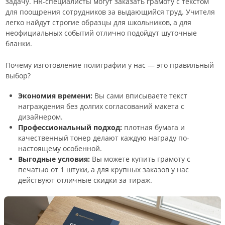
задачу. HR-специалисты могут заказать грамоту с текстом
для поощрения сотрудников за выдающийся труд. Учителя
легко найдут строгие образцы для школьников, а для
неофициальных событий отлично подойдут шуточные
бланки.
Почему изготовление полиграфии у нас — это правильный
выбор?
Экономия времени:
Вы сами вписываете текст
награждения без долгих согласований макета с
дизайнером.
Профессиональный подход:
плотная бумага и
качественный тонер делают каждую награду по-
настоящему особенной.
Выгодные условия:
Вы можете купить грамоту с
печатью от 1 штуки, а для крупных заказов у нас
действуют отличные скидки за тираж.