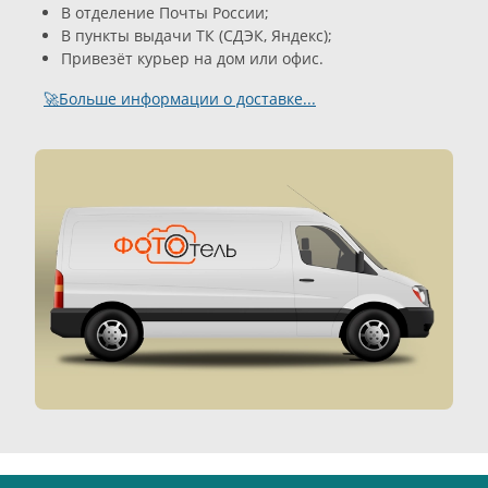
В отделение Почты России;
В пункты выдачи ТК (СДЭК, Яндекс);
Привезёт курьер на дом или офис.
🚀Больше информации о доставке...