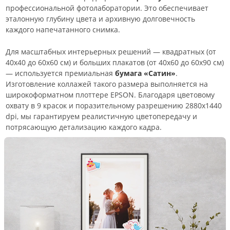
профессиональной фотолаборатории. Это обеспечивает
эталонную глубину цвета и архивную долговечность
каждого напечатанного снимка.
Для масштабных интерьерных решений — квадратных (от
40х40 до 60х60 см) и больших плакатов (от 40х60 до 60х90 см)
— используется премиальная
бумага «Сатин»
.
Изготовление коллажей такого размера выполняется на
широкоформатном плоттере EPSON. Благодаря цветовому
охвату в 9 красок и поразительному разрешению 2880х1440
dpi, мы гарантируем реалистичную цветопередачу и
потрясающую детализацию каждого кадра.