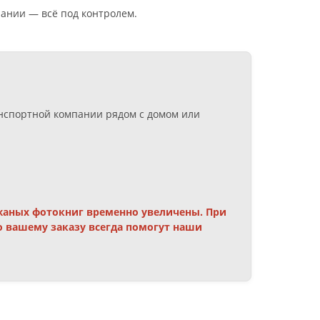
пании — всё под контролем.
анспортной компании рядом с домом или
ожаных фотокниг временно увеличены. При
 вашему заказу всегда помогут наши