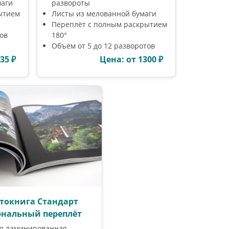
маги
развороты
ытием
Листы из мелованной бумаги
Переплёт с полным раскрытием
тов
180°
Объём от 5 до 12 разворотов
35 ₽
Цена: от 1300 ₽
токнига Стандарт
нальный переплёт
я ламинированная