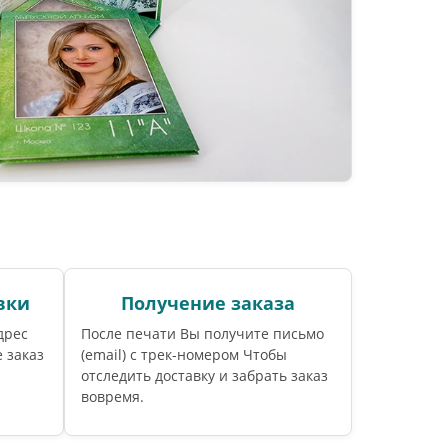
вки
Получение заказа
дрес
После печати Вы получите письмо
 заказ
(email) c трек-номером Чтобы
отследить доставку и забрать заказ
вовремя.