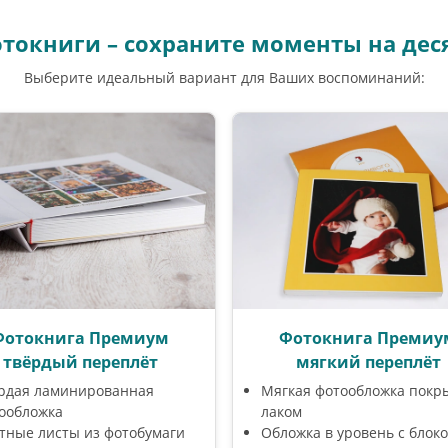
токниги – сохраните моменты на дес
Выберите идеальный вариант для Ваших воспоминаний:
Фотокнига Премиум
Фотокнига Премиу
твёрдый переплёт
мягкий переплёт
рдая ламинированная
Мягкая фотообложка покр
ообложка
лаком
тные листы из фотобумаги
Обложка в уровень с блок