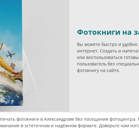
Фотокниги на з
Вы можете быстро и удобно 
интернет. Создать и напеч
или воспользоваться гото
пользователь без специаль
фотокнигу на сайте.
печать фотокниги в Александрове без посещения фотоцентра.
минания в эстетичном и надёжном формате. Доверьте нам изг