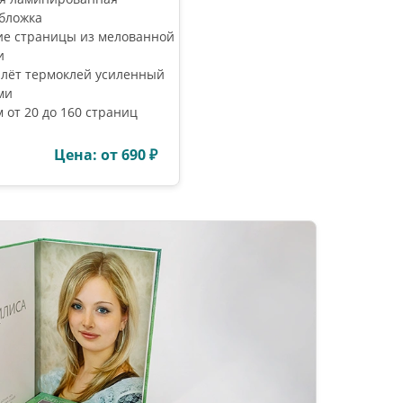
бложка
ие страницы из мелованной
и
лёт термоклей усиленный
ми
 от 20 до 160 страниц
Цена: от 690 ₽