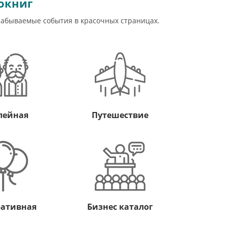
окниг
забываемые события в красочных страницах.
лейная
Путешествие
ративная
Бизнес каталог