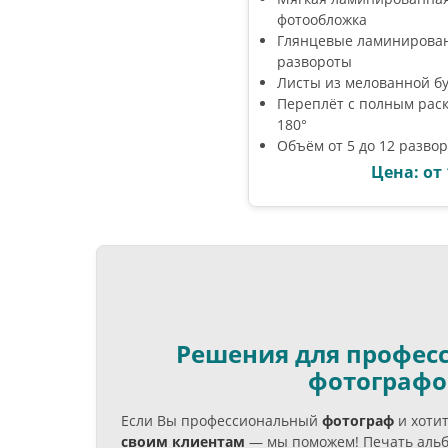
фотообложка
Глянцевые ламинирова
развороты
Листы из мелованной б
Переплёт с полным рас
180°
Объём от 5 до 12 разво
Цена: от 
Решения для профес
фотографо
Если Вы профессиональный
фотограф
и хоти
своим клиентам
— мы поможем! Печать альб