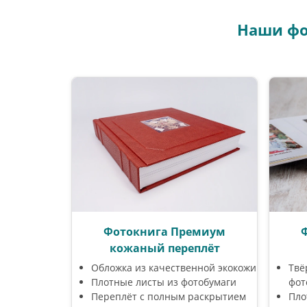
Наши фо
Фотокнига Премиум
кожаный переплёт
Обложка из качественной экокожи
Твё
Плотные листы из фотобумаги
фот
Переплёт с полным раскрытием
Пло