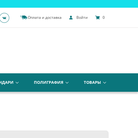
Оплата и доставка
Войти
0
НДАРИ
ПОЛИГРАФИЯ
ТОВАРЫ