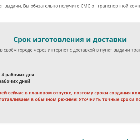
нкт выдачи, Вы обязательно получите СМС от транспортной ком
Срок изготовления и доставки
в своём городе через интернет с доставкой в пункт выдачи тр
- 4 рабочих дня
 рабочих дней
ей сейчас в плановом отпуске, поэтому сроки создания к
готавливаем в обычном режиме! Уточнить точные сроки по