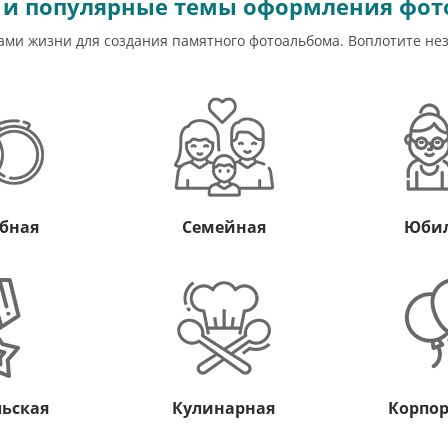
 и популярные темы оформления фот
и жизни для создания памятного фотоальбома. Воплотите не
бная
Семейная
Юби
ьская
Кулинарная
Корпо