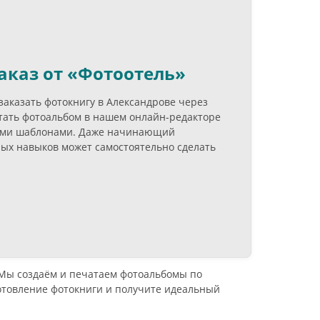
аказ от «Фотоотель»
заказать фотокнигу в Александрове через
атать фотоальбом в нашем онлайн-редакторе
выми шаблонами. Даже начинающий
ных навыков может самостоятельно сделать
 Мы создаём и печатаем фотоальбомы по
отовление фотокниги и получите идеальный