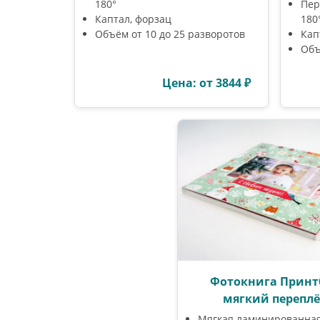
180°
Пер
Каптал, форзац
180
Объём от 10 до 25 разворотов
Кап
Объ
Цена: от 3844 ₽
Фотокнига Принт
мягкий переплё
Мягкая ламинированна