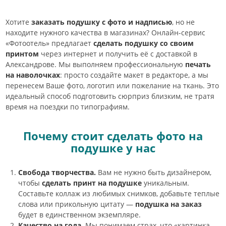
Хотите
заказать подушку с фото и надписью
, но не
находите нужного качества в магазинах? Онлайн-сервис
«Фотоотель» предлагает
сделать подушку со своим
принтом
через интернет и получить её с доставкой в
Александрове. Мы выполняем профессиональную
печать
на наволочках
: просто создайте макет в редакторе, а мы
перенесем Ваше фото, логотип или пожелание на ткань. Это
идеальный способ подготовить сюрприз близким, не тратя
время на поездки по типографиям.
Почему стоит сделать фото на
подушке у нас
Свобода творчества.
Вам не нужно быть дизайнером,
чтобы
сделать принт на подушке
уникальным.
Составьте коллаж из любимых снимков, добавьте теплые
слова или прикольную цитату —
подушка на заказ
будет в единственном экземпляре.
Качество на года.
Мы понимаем страх, что «картинка