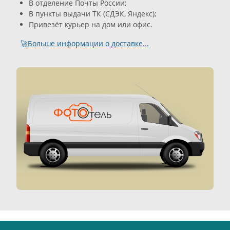
В отделение Почты России;
В пункты выдачи ТК (СДЭК, Яндекс);
Привезёт курьер на дом или офис.
🚀Больше информации о доставке...