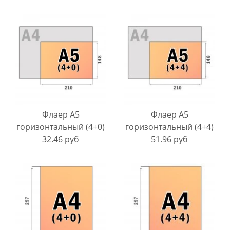
Флаер A5
Флаер A5
горизонтальный (4+0)
горизонтальный (4+4)
32.46 руб
51.96 руб