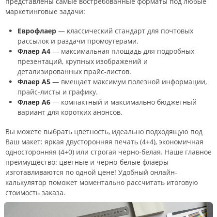
представлены самые востребованные форматы под любые
маркетинговые задачи:
Еврофлаер
— классический стандарт для почтовых
рассылок и раздачи промоутерами.
Флаер А4
— максимальная площадь для подробных
презентаций, крупных изображений и
детализированных прайс-листов.
Флаер А5
— вмещает максимум полезной информации,
прайс-листы и графику.
Флаер А6
— компактный и максимально бюджетный
вариант для коротких анонсов.
Вы можете выбрать цветность, идеально подходящую под
Ваш макет: яркая двусторонняя печать (4+4), экономичная
односторонняя (4+0) или строгая черно-белая. Наше главное
преимущество: цветные и черно-белые флаеры
изготавливаются по одной цене! Удобный онлайн-
калькулятор поможет моментально рассчитать итоговую
стоимость заказа.