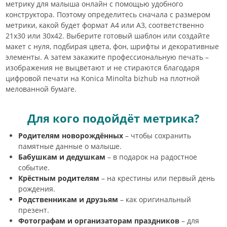
метрику для малыша онлайн с помощью удобного
конструктора. Поэтому определитесь сначала с размером
метрики, какой будет формат А4 или А3, соответственно
21х30 или 30х42. Выберите готовый шаблон или создайте
макет с нуля, подбирая цвета, фон, шрифты и декоративные
элементы. А затем закажите профессиональную печать –
изображения не выцветают и не стираются благодаря
цифровой печати на Konica Minolta bizhub на плотной
мелованной бумаге.
Для кого подойдёт метрика?
Родителям новорождённых
– чтобы сохранить
памятные данные о малыше.
Бабушкам и дедушкам
– в подарок на радостное
событие.
Крёстным родителям
– на крестины или первый день
рождения.
Родственникам и друзьям
– как оригинальный
презент.
Фотографам и организаторам праздников
– для