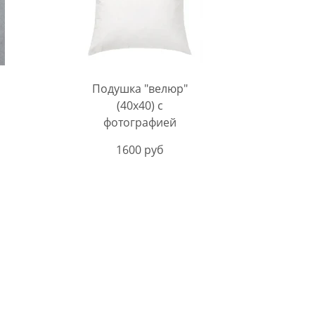
Подушка "велюр"
(40х40) с
фотографией
1600 руб