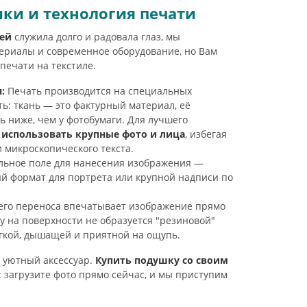
ки и технология печати
ей
служила долго и радовала глаз, мы
ериалы и современное оборудование, но Вам
печати на текстиле.
:
Печать производится на специальных
ь: ткань — это фактурный материал, её
 ниже, чем у фотобумаги. Для лучшего
использовать крупные фото и лица
, избегая
 микроскопического текста.
ьное поле для нанесения изображения —
ый формат для портрета или крупной надписи по
его переноса впечатывает изображение прямо
му на поверхности не образуется "резиновой"
ягкой, дышащей и приятной на ощупь.
 уютный аксессуар.
Купить подушку со своим
 загрузите фото прямо сейчас, и мы приступим