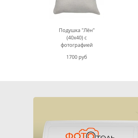
Подушка "Лён"
(40х40) с
фотографией
1700 руб