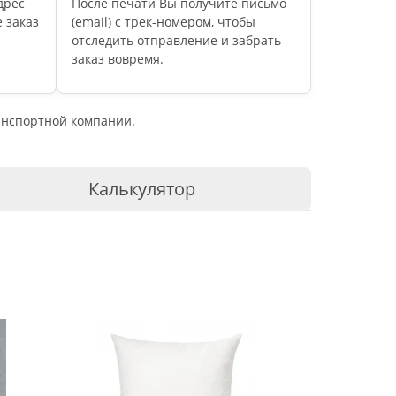
дрес
После печати Вы получите письмо
 заказ
(email) c трек-номером, чтобы
отследить отправление и забрать
заказ вовремя.
ранспортной компании.
Калькулятор