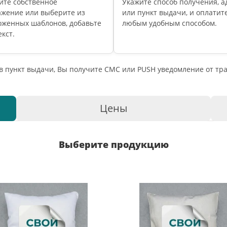
ите собственное
Укажите способ получения, а
ажение или выберите из
или пункт выдачи, и оплатите
оженных шаблонов, добавьте
любым удобным способом.
екст.
 в пункт выдачи, Вы получите СМС или PUSH уведомление от т
Цены
Выберите продукцию