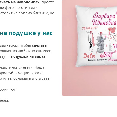
ечать на наволочках
: просто
ше фото, логотип или
готовить сюрприз близким, не
на подушке у нас
изайнером, чтобы
сделать
коллаж из любимых снимков,
тату —
подушка на заказ
«картинка слезет». Наша
дом сублимации: краска
о мять, обнимать и стирать —
формляют:
инам.