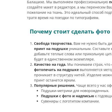
Балашихе. Мы выполняем профессиональную
п
создайте макет в редакторе, а мы перенесем Ва
пожелание на ткань. Это идеальный способ под
тратя время на поездки по типографиям.
Почему стоит сделать фото 
Свобода творчества.
Вам не нужно быть д
принт на подушке
уникальным. Составьте 
добавьте теплые слова или прикольную ци
будет в единственном экземпляре.
Качество на года.
Мы понимаем страх, что 
фотопечать на подушке
выполняется мето
проникает в структуру нитей. Изделие можн
принт останется ярким.
Популярные решения.
Чаще всего у нас о
Подушки-метрики для новорожденных.
Подушки с фото и надписью
к годовщ
Сувениры с логотипом компании.