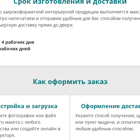
Срок изготовления и доставки
о широкоформатной интерьерной продукции выполняется макс
ро напечатаем и отправим удобным для Вас способом получени
ерскую доставку прямо до двери.
- 4 рабочих дня
 рабочих дней
Как оформить заказ
стройка и загрузка
Оформление доста
ите фотографии или файл
Укажите способ получения, а
го макета с любого
или пункт выдачи, и оплатите
ства или создайте онлайн в
любым удобным способом.
укторе.