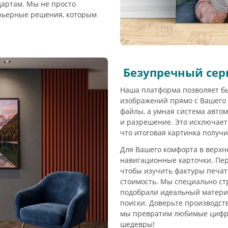
дартам. Мы не просто
ерьерные решения, которым
Безупречный сер
Наша платформа позволяет б
изображений прямо с Вашего 
файлы, а умная система авто
и разрешение. Это исключает
что итоговая картинка получ
Для Вашего комфорта в верхн
навигационные карточки. Пер
чтобы изучить фактуры печат
стоимость. Мы специально ст
подобрали идеальный материа
поиски. Доверьте производст
мы превратим любимые цифр
шедевры!