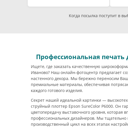
Когда посылка поступит в в
Профессиональная печать 
Ищете, где заказать качественную широкоформ
Иваново? Наш онлайн-фотоцентр предлагает со
настенного декора. Мы бережно переносим Ва
премиальные материалы, обеспечивая потряса
каждого готового изделия.
Секрет нашей идеальной картинки — высокоте
струйный плоттер Epson SureColor P6000. Он г
цветопередачу выставочного уровня, которая в
профессиональных дизайнеров. Мы тщательно 
производственный цикл на всех этапах настрой