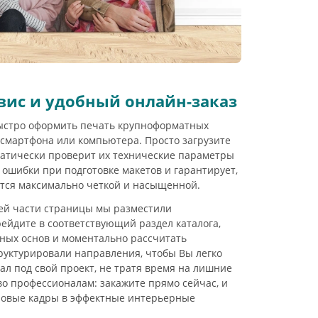
вис и удобный онлайн-заказ
ыстро оформить печать крупноформатных
смартфона или компьютера. Просто загрузите
матически проверит их технические параметры
 ошибки при подготовке макетов и гарантирует,
ится максимально четкой и насыщенной.
ей части страницы мы разместили
ейдите в соответствующий раздел каталога,
ных основ и моментально рассчитать
руктурировали направления, чтобы Вы легко
л под свой проект, не тратя время на лишние
во профессионалам: закажите прямо сейчас, и
овые кадры в эффектные интерьерные