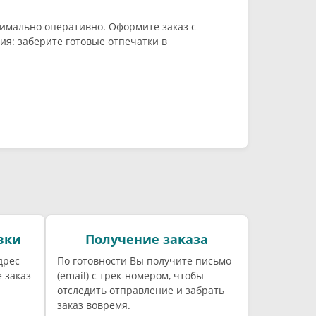
имально оперативно. Оформите заказ с
я: заберите готовые отпечатки в
вки
Получение заказа
дрес
По готовности Вы получите письмо
 заказ
(email) c трек-номером, чтобы
отследить отправление и забрать
заказ вовремя.