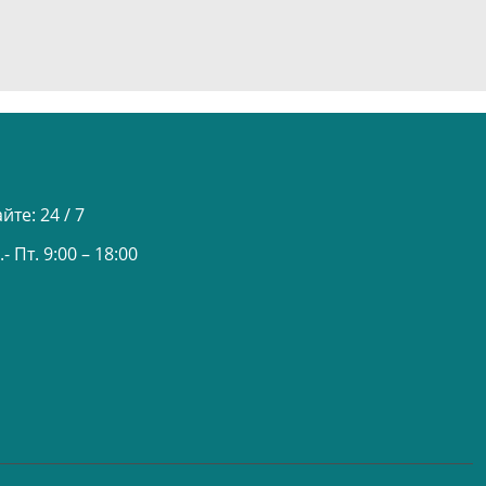
айте:
24 / 7
- Пт. 9:00 – 18:00
u