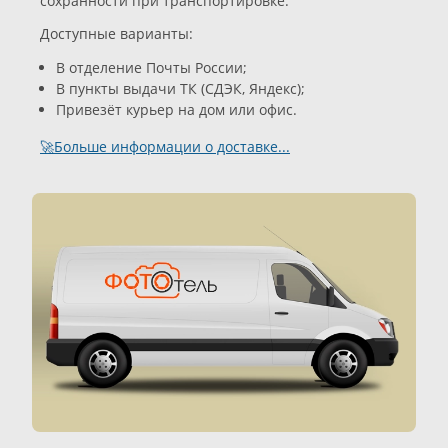
сохранности при транспортировке.
Доступные варианты:
В отделение Почты России;
В пункты выдачи ТК (СДЭК, Яндекс);
Привезёт курьер на дом или офис.
🚀Больше информации о доставке...