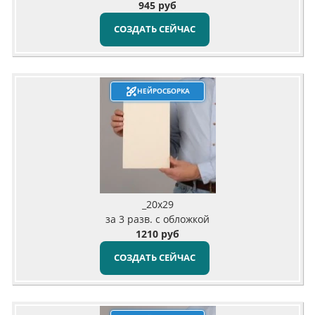
945 руб
СОЗДАТЬ СЕЙЧАС
НЕЙРОСБОРКА
_20х29
за 3 разв. с обложкой
1210 руб
СОЗДАТЬ СЕЙЧАС