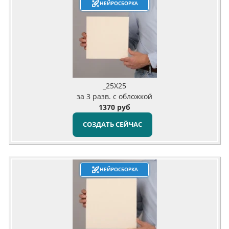
НЕЙРОСБОРКА
_25X25
за 3 разв. с обложкой
1370 руб
СОЗДАТЬ СЕЙЧАС
НЕЙРОСБОРКА