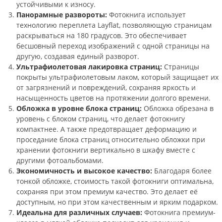
устойчивыми к износу.
Панорамные развороты:
Фотокнига использует
технологию переплета Layflat, позволяющую страницам
раскрываться на 180 градусов. Это обеспечивает
бесшовный переход изображений с одной страницы на
другую, создавая единый разворот.
Ультрафиолетовая лакировка страниц:
Страницы
покрыты ультрафиолетовым лаком, который защищает их
от загрязнений и повреждений, сохраняя яркость и
насыщенность цветов на протяжении долгого времени.
Обложка в уровне блока страниц:
Обложка обрезана в
уровень с блоком страниц, что делает фотокнигу
компактнее. А также предотвращает деформацию и
проседание блока страниц относительно обложки при
хранении фотокниги вертикально в шкафу вместе с
другими фотоальбомами.
Экономичность и высокое качество:
Благодаря более
тонкой обложке, стоимость такой фотокниги оптимальна,
сохраняя при этом премиум качество. Это делает её
доступным, но при этом качественным и ярким подарком.
Идеальна для различных случаев:
Фотокнига премиум-