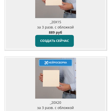
_20X15
за 3 разв. с обложкой
889 руб
СОЗДАТЬ СЕЙЧАС
НЕЙРОСБОРКА
_20X20
за 3 разв. с обложкой