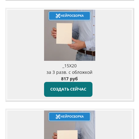
НЕЙРОСБОРКА
_15X20
за 3 разв. с обложкой
817 руб
СОЗДАТЬ СЕЙЧАС
НЕЙРОСБОРКА