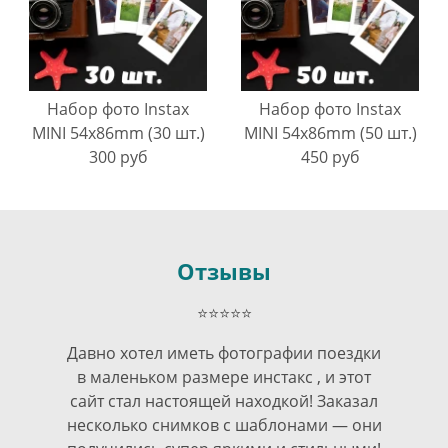
Набор фото Instax
Набор фото Instax
MINI 54х86mm (30 шт.)
MINI 54х86mm (50 шт.)
300 руб
450 руб
Отзывы
⭐⭐⭐⭐⭐
Давно хотел иметь фотографии поездки
в маленьком размере инстакс , и этот
сайт стал настоящей находкой! Заказал
несколько снимков с шаблонами — они