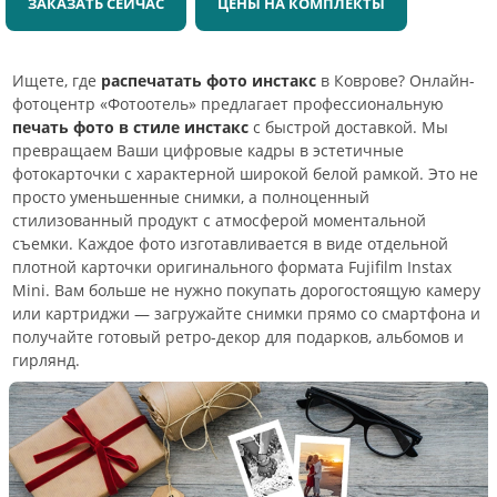
ЗАКАЗАТЬ СЕЙЧАС
ЦЕНЫ НА КОМПЛЕКТЫ
Ищете, где
распечатать фото инстакс
в Коврове? Онлайн-
фотоцентр «Фотоотель» предлагает профессиональную
печать фото в стиле инстакс
с быстрой доставкой. Мы
превращаем Ваши цифровые кадры в эстетичные
фотокарточки с характерной широкой белой рамкой. Это не
просто уменьшенные снимки, а полноценный
стилизованный продукт с атмосферой моментальной
съемки. Каждое фото изготавливается в виде отдельной
плотной карточки оригинального формата Fujifilm Instax
Mini. Вам больше не нужно покупать дорогостоящую камеру
или картриджи — загружайте снимки прямо со смартфона и
получайте готовый ретро-декор для подарков, альбомов и
гирлянд.