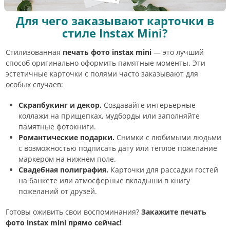
Для чего заказывают карточки в
стиле Instax Mini?
Стилизованная
печать фото instax mini
— это лучший
способ оригинально оформить памятные моменты. Эти
эстетичные карточки с полями часто заказывают для
особых случаев:
Скрапбукинг и декор.
Создавайте интерьерные
коллажи на прищепках, мудборды или заполняйте
памятные фотокниги.
Романтические подарки.
Снимки с любимыми людьми
с возможностью подписать дату или теплое пожелание
маркером на нижнем поле.
Свадебная полиграфия.
Карточки для рассадки гостей
на банкете или атмосферные вкладыши в книгу
пожеланий от друзей.
Готовы оживить свои воспоминания?
Закажите печать
фото instax mini прямо сейчас!