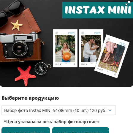
Выберите продукцию
*Цена указана за весь набор фотокарточек