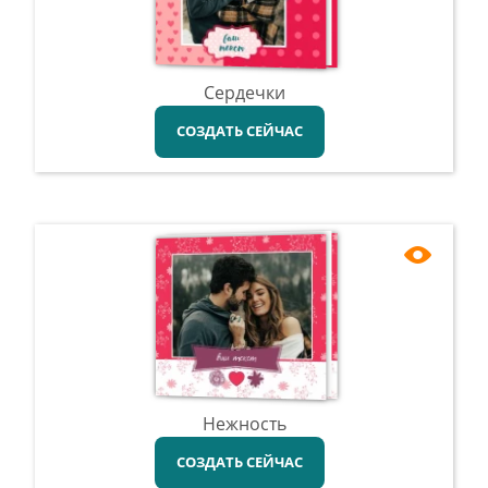
Сердечки
СОЗДАТЬ СЕЙЧАС
Нежность
СОЗДАТЬ СЕЙЧАС