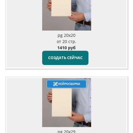
pg 20x20
от 20 стр.
1410 руб
СОЗДАТЬ СЕЙЧАС
НЕЙРОСБОРКА
pg 20x29