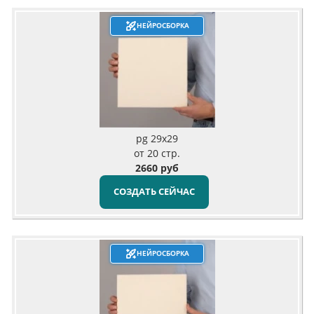
НЕЙРОСБОРКА
pg 29x29
от 20 стр.
2660 руб
СОЗДАТЬ СЕЙЧАС
НЕЙРОСБОРКА