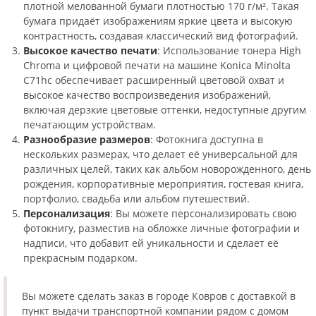
плотной мелованной бумаги плотностью 170 г/м². Такая
бумага придаёт изображениям яркие цвета и высокую
контрастность, создавая классический вид фотографий.
Высокое качество печати
: Использование тонера High
Chroma и цифровой печати на машине Konica Minolta
C71hc обеспечивает расширенный цветовой охват и
высокое качество воспроизведения изображений,
включая дерзкие цветовые оттенки, недоступные другим
печатающим устройствам.
Разнообразие размеров
: Фотокнига доступна в
нескольких размерах, что делает её универсальной для
различных целей, таких как альбом новорожденного, день
рождения, корпоративные мероприятия, гостевая книга,
портфолио, свадьба или альбом путешествий.
Персонализация
: Вы можете персонализировать свою
фотокнигу, разместив на обложке личные фотографии и
надписи, что добавит ей уникальности и сделает её
прекрасным подарком.
Вы можете сделать заказ в городе Ковров с доставкой в
пункт выдачи транспортной компании рядом с домом