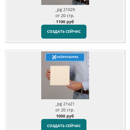
_pg 21X29
от 20 стр.
1100 руб
СОЗДАТЬ СЕЙЧАС
НЕЙРОСБОРКА
_pg 21х21
от 20 стр.
1000 руб
СОЗДАТЬ СЕЙЧАС