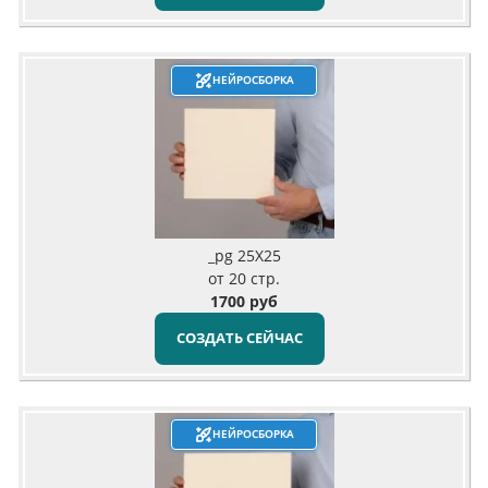
НЕЙРОСБОРКА
_pg 25X25
от 20 стр.
1700 руб
СОЗДАТЬ СЕЙЧАС
НЕЙРОСБОРКА