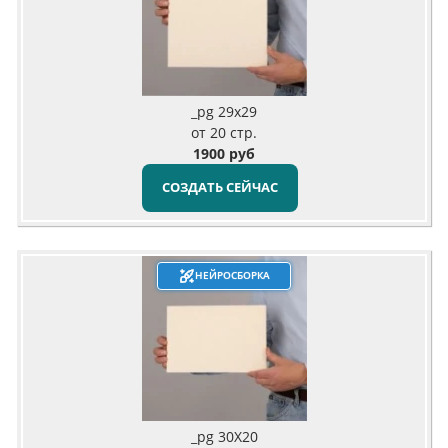
_pg 29x29
от 20 стр.
1900 руб
СОЗДАТЬ СЕЙЧАС
НЕЙРОСБОРКА
_pg 30X20