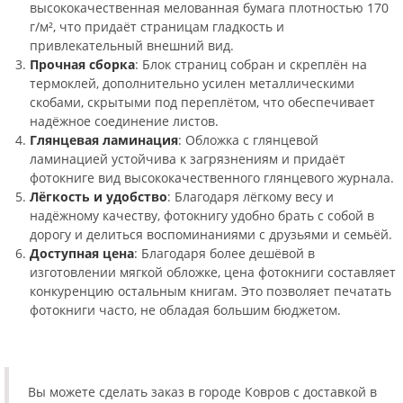
высококачественная мелованная бумага плотностью 170
г/м², что придаёт страницам гладкость и
привлекательный внешний вид.
Прочная сборка
: Блок страниц собран и скреплён на
термоклей, дополнительно усилен металлическими
скобами, скрытыми под переплётом, что обеспечивает
надёжное соединение листов.
Глянцевая ламинация
: Обложка с глянцевой
ламинацией устойчива к загрязнениям и придаёт
фотокниге вид высококачественного глянцевого журнала.
Лёгкость и удобство
: Благодаря лёгкому весу и
надёжному качеству, фотокнигу удобно брать с собой в
дорогу и делиться воспоминаниями с друзьями и семьёй.
Доступная цена
: Благодаря более дешёвой в
изготовлении мягкой обложке, цена фотокниги составляет
конкуренцию остальным книгам. Это позволяет печатать
фотокниги часто, не обладая большим бюджетом.
Вы можете сделать заказ в городе Ковров с доставкой в