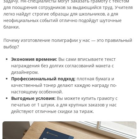
задачу. HR-специалисты могут заказать грамоту с текстом
для поощрения сотрудников за выдающийся труд. Учителя
легко найдут строгие образцы для школьников, а для
неофициальных событий отлично подойдут шуточные
бланки.
Почему изготовление полиграфии у нас — это правильный
выбор?
Экономия времени:
Вы сами вписываете текст
награждения без долгих согласований макета с
дизайнером.
Профессиональный подход:
плотная бумага и
качественный тонер делают каждую награду по-
настоящему особенной.
Выгодные условия:
Вы можете купить грамоту с
печатью от 1 штуки, а для крупных заказов у нас
действуют отличные скидки за тираж.