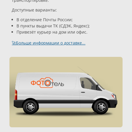
транспортировке.
Доступные варианты:
В отделение Почты России;
В пункты выдачи ТК (СДЭК, Яндекс);
Привезёт курьер на дом или офис.
🚀Больше информации о доставке...