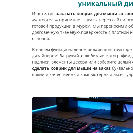
уникальный д
Ищете, где
заказать коврик для мыши со св
«Фотоотель» принимает заказы через сайт и ос
готовой продукции в Муром. Мы переносим лю
долговечную тканевую поверхность с плотной 
основой.
В нашем функциональном онлайн-конструкторе 
дизайнером! Загружайте любимые фотографии,
надписи, элементы декора или соберите целый 
сделать коврик для мыши на заказ
буквально 
яркий и качественный компьютерный аксессуар