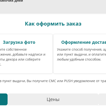
 рабочих дней
Как оформить заказ
Загрузка фото
Оформление доста
ите собственное
Укажите способ получения, а
жение, добавьте надписи и
или пункт выдачи, и оплатите
ты декора или соберите
любым удобным способом.
.
 в пункт выдачи, Вы получите СМС или PUSH уведомление от т
Цены