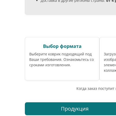
Доставка в другие регионы страны:
от 4
Выбор формата
Выберите коврик подходящий под
Загруз
Ваши требования. Ознакомьтесь со
изобра
сроками изготовления.
элемен
коллаж
Когда заказ поступит
Продукция