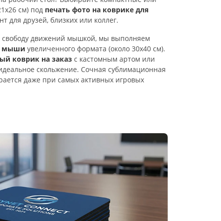
21х26 см) под
печать фото на коврике для
т для друзей, близких или коллег.
ит свободу движений мышкой, мы выполняем
я мыши
увеличенного формата (около 30х40 см).
й коврик на заказ
с кастомным артом или
идеальное скольжение. Сочная сублимационная
ирается даже при самых активных игровых