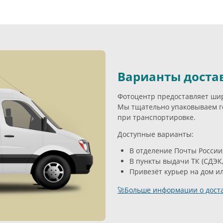
Варианты доста
Фотоцентр предоставляет широ
Мы тщательно упаковываем г
при транспортировке.
Доступные варианты:
В отделение Почты России
В пункты выдачи ТК (СДЭК,
Привезёт курьер на дом и
🚀Больше информации о доста