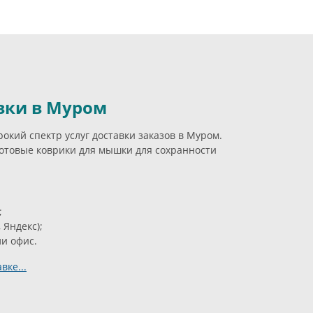
вки в Муром
кий спектр услуг доставки заказов в Муром.
отовые коврики для мышки для сохранности
;
 Яндекс);
ли офис.
вке...