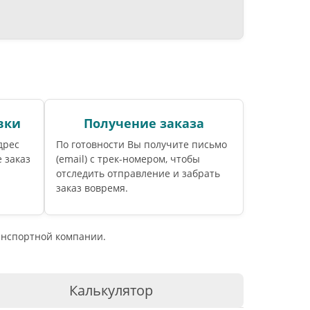
вки
Получение заказа
дрес
По готовности Вы получите письмо
 заказ
(email) c трек-номером, чтобы
отследить отправление и забрать
заказ вовремя.
ранспортной компании.
Калькулятор