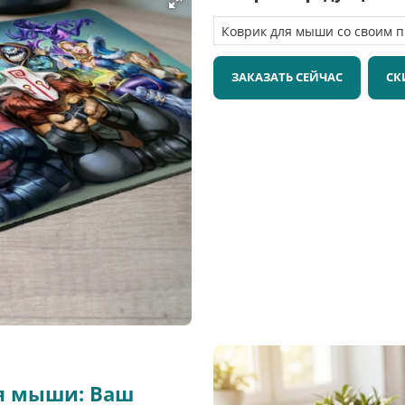
ЗАКАЗАТЬ СЕЙЧАС
СК
ля мыши: Ваш