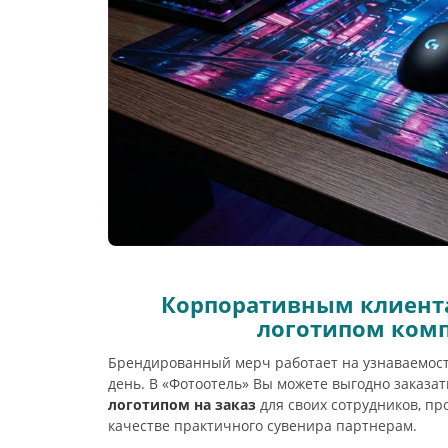
Корпоративным клиента
логотипом ком
Брендированный мерч работает на узнаваемос
день. В «Фотоотель» Вы можете выгодно заказа
логотипом на заказ
для своих сотрудников, п
качестве практичного сувенира партнерам.