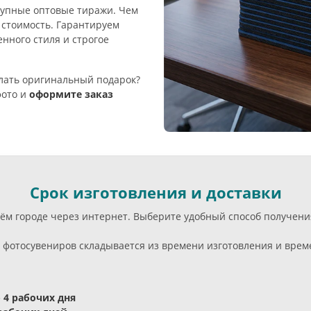
крупные оптовые тиражи. Чем
 стоимость. Гарантируем
нного стиля и строгое
елать оригинальный подарок?
фото и
оформите заказ
Срок изготовления и доставки
воём городе через интернет. Выберите удобный способ получен
фотосувениров складывается из времени изготовления и време
- 4 рабочих дня