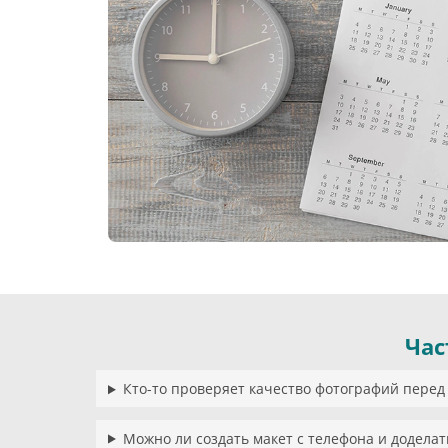
Час
Кто-то проверяет качество фотографий перед
Можно ли создать макет с телефона и доделат