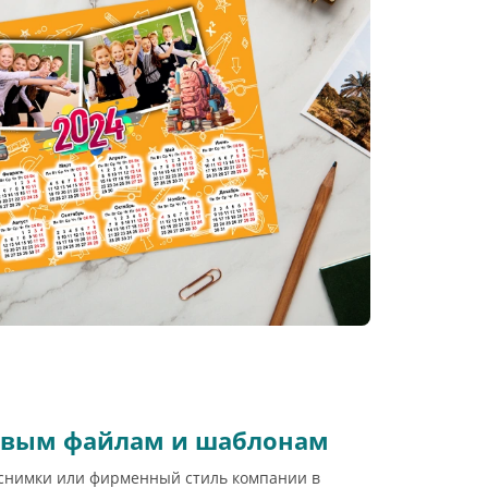
товым файлам и шаблонам
снимки или фирменный стиль компании в