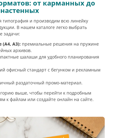
орматов: от карманных до
настенных
я типография и производим всю линейку
укции. В нашем каталоге легко выбрать
е задачи:
(А4, А3):
премиальные решения на пружине
ейных архивов.
пактные шалаши для удобного планирования
ий офисный стандарт с бегунком и рекламным
ичный раздаточный промо-материал.
егорию выше, чтобы перейти к подробным
ям к файлам или создайте онлайн на сайте.