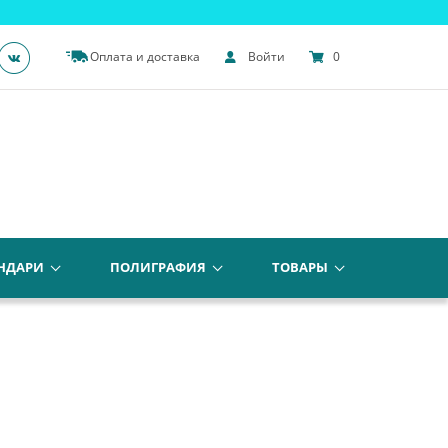
Оплата и доставка
Войти
0
НДАРИ
ПОЛИГРАФИЯ
ТОВАРЫ