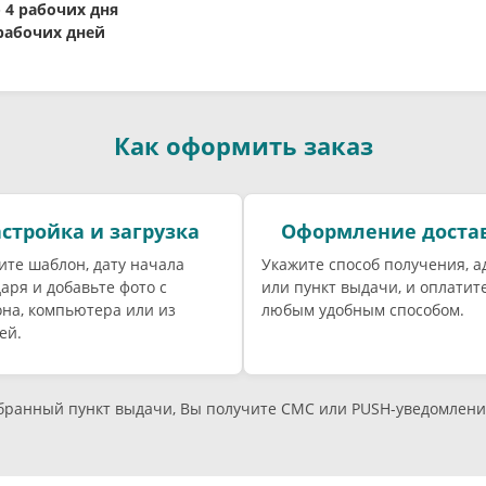
- 4 рабочих дня
 рабочих дней
Как оформить заказ
стройка и загрузка
Оформление доста
те шаблон, дату начала
Укажите способ получения, а
аря и добавьте фото с
или пункт выдачи, и оплатите
на, компьютера или из
любым удобным способом.
ей.
ыбранный пункт выдачи, Вы получите СМС или PUSH-уведомлени