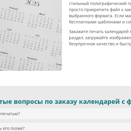
стильный полиграфический про
просто прикрепите файл к за
выбранного формата. Если ма
бесплатными шаблонами и собе
Закажите печать календарей 
раздел, загружайте изображе
безупречное качество и быст
тые вопросы по заказу календарей с 
 печатью?
ь его позже?