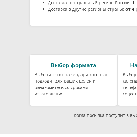
Доставка центральный регион России:
1 
Доставка в другие регионы страны:
от 4
Выбор формата
На
Выберите тип календаря который
Выбери
подходит для Ваших целей и
календ
ознакомьтесь со сроками
телефо
изготовления.
соцсет
Когда посылка поступит в в