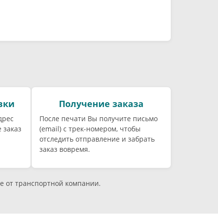
вки
Получение заказа
дрес
После печати Вы получите письмо
 заказ
(email) c трек-номером, чтобы
отследить отправление и забрать
заказ вовремя.
е от транспортной компании.