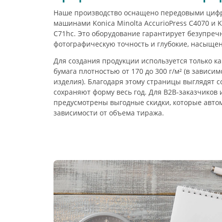
Наше производство оснащено передовыми ци
машинами Konica Minolta AccurioPress C4070 и K
C71hc. Это оборудование гарантирует безупреч
фотографическую точность и глубокие, насыщен
Для создания продукции используется только к
бумага плотностью от 170 до 300 г/м² (в зависи
изделия). Благодаря этому страницы выглядят 
сохраняют форму весь год. Для B2B-заказчиков 
предусмотрены выгодные скидки, которые авто
зависимости от объема тиража.