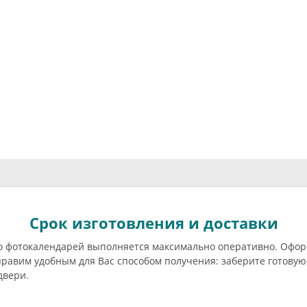
Срок изготовления и доставки
о фотокалендарей выполняется максимально оперативно. Офор
правим удобным для Вас способом получения: заберите готов
двери.