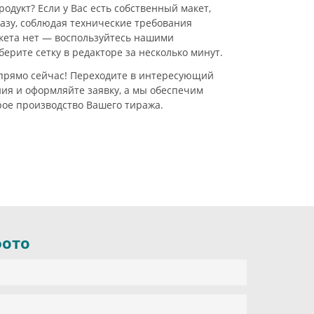
дукт? Если у Вас есть собственный макет,
казу, соблюдая технические требования
кета нет — воспользуйтесь нашими
рите сетку в редакторе за несколько минут.
прямо сейчас! Переходите в интересующий
ния и оформляйте заявку, а мы обеспечим
рое производство Вашего тиража.
фото