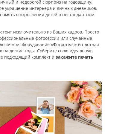
ичный и недорогой сюрприз на годовщину.
ое украшение интерьера и личных дневников.
память о взрослении детей в нестандартном
стоит исключительно из Ваших кадров. Просто
рофессиональные фотосессии или случайные
логичное оборудование «Фотоотеля» и плотная
ок на долгие годы. Соберите свою идеальную
е подходящий комплект и
закажите печать