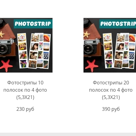
Фотострипы 10
Фотострипы 20
полосок по 4 фото
полосок по 4 фото
(5,3Х21)
(5,3Х21)
230 руб
390 руб