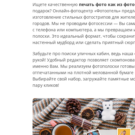
Ищете качественную
печать фото как из фот
подарок? Онлайн-фотоцентр «Фотоотель» предл
изготовление стильных фотострипов для жителе
городов. Мы не проводим фотосессии — Вы сам
с телефона или компьютера, а мы превращаем и
полоски. Это идеальный формат, чтобы сохрани
настенный мудборд или сделать приятный сюрп
Забудьте про поиски уличных кабин, ведь наша 
рукой! Удобный редактор позволяет скомпоноват
именно Вам. Мы реализуем фотополоски готовы
отпечатанными на плотной мелованной бумаге 
Выбирайте свой набор, загружайте памятные м
пару кликов!