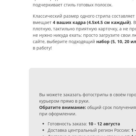
подчеркивает стиль готовых полосок.
Классический размер одного стрипа составляет
вмещает
4 ваших кадра (4.5х4.5 см каждый)
. 
плотную, тактильно приятную карточку, а не пр
не нужно никуда ехать: просто загрузите свои 
сайте, выберите подходящий
набор (5, 10, 20 и
в работу!
Вы можете заказать фотострипы в своём гор
курьером прямо в руки.
Обратите внимание:
общий срок получения 
при оформлении.
Готовность заказа:
10 - 12 августа
Доставка центральный регион России:
1 