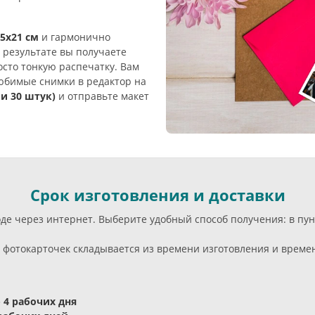
5х21 см
и гармонично
В результате вы получаете
осто тонкую распечатку. Вам
любимые снимки в редактор на
ли 30 штук)
и отправьте макет
Срок изготовления и доставки
оде через интернет. Выберите удобный способ получения: в п
фотокарточек складывается из времени изготовления и времени
- 4 рабочих дня