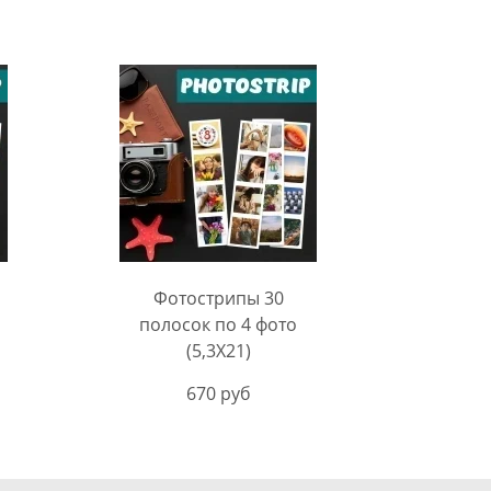
Фотострипы 30
полосок по 4 фото
(5,3Х21)
670 руб