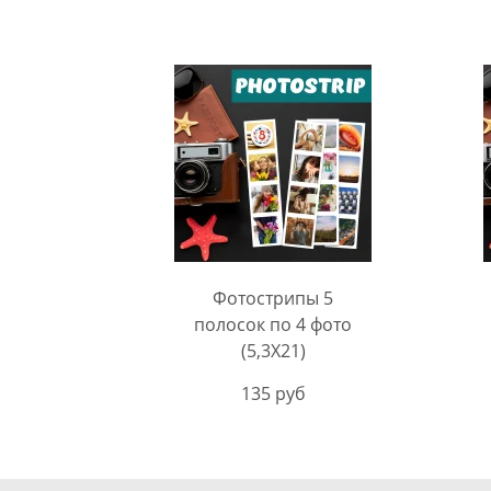
Фотострипы 5
полосок по 4 фото
(5,3Х21)
135 руб