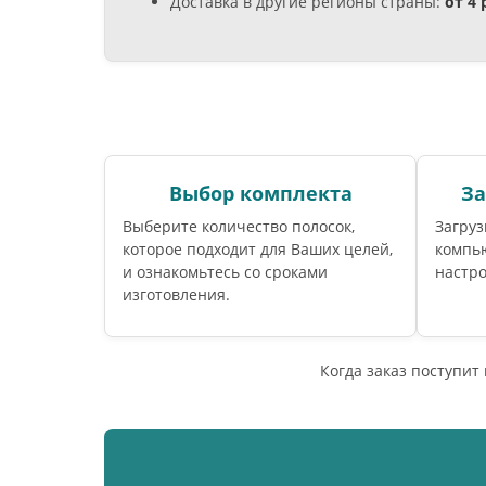
Доставка в другие регионы страны:
от 4
Выбор комплекта
За
Выберите количество полосок,
Загруз
которое подходит для Ваших целей,
компь
и ознакомьтесь со сроками
настро
изготовления.
Когда заказ поступит