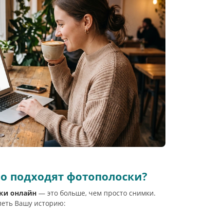
го подходят фотополоски?
ки онлайн
— это больше, чем просто снимки.
леть Вашу историю: