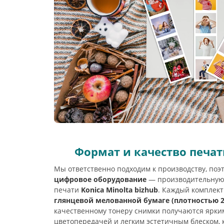
Формат и качество печа
Мы ответственно подходим к производству, поэ
цифровое оборудование
— производительную
печати
Konica Minolta bizhub
. Каждый комплект
глянцевой мелованной бумаге (плотностью 25
качественному тонеру снимки получаются ярки
цветопередачей и легким эстетичным блеском,