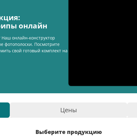
кция:
рипы онлайн
и? Наш онлайн-конструктор
ые фотополоски. Посмотрите
рмить свой готовый комплект на
Цены
Выберите продукцию