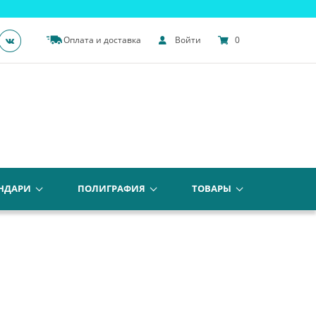
Оплата и доставка
Войти
0
НДАРИ
ПОЛИГРАФИЯ
ТОВАРЫ