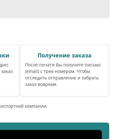
вки
Получение заказа
дрес
После печати Вы получите письмо
 заказ
(email) c трек-номером. Чтобы
отследить отправление и забрать
заказ вовремя.
ранспортной компании.