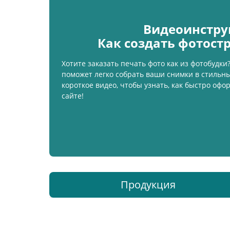
Видеоинстру
Как создать фотост
Хотите заказать печать фото как из фотобудк
поможет легко собрать ваши снимки в стильн
короткое видео, чтобы узнать, как быстро офо
сайте!
Продукция