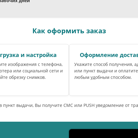
 рабочих дней
Как оформить заказ
грузка и настройка
Оформление доста
ите изображения с телефона,
Укажите способ получения, а
ютера или социальной сети и
или пункт выдачи и оплатите
йте обрезку снимков.
любым удобным способом.
 в пункт выдачи, Вы получите СМС или PUSH уведомление от т