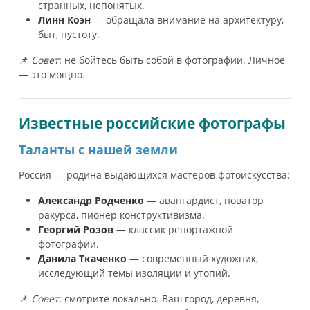
странных, непонятых.
Линн Коэн
— обращала внимание на архитектуру,
быт, пустоту.
📌
Совет
: не бойтесь быть собой в фотографии. Личное
— это мощно.
Известные российские фотографы
Таланты с нашей земли
Россия — родина выдающихся мастеров фотоискусства:
Александр Родченко
— авангардист, новатор
ракурса, пионер конструктивизма.
Георгий Розов
— классик репортажной
фотографии.
Данила Ткаченко
— современный художник,
исследующий темы изоляции и утопий.
📌
Совет
: смотрите локально. Ваш город, деревня,