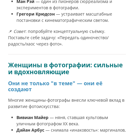
Ман Рэй
— один из пионеров сюрреализма и
экспериментов в фотографии.
Грегори Крюдсон
— устраивает масштабные
постановки с кинематографическим светом.
📌
Совет
: попробуйте концептуальную съёмку.
Поставьте себе задачу: «Передать одиночество/
радость/хаос через фото».
Женщины в фотографии: сильные
и вдохновляющие
Они не только "в теме" — они её
создают
Многие женщины-фотографы внесли ключевой вклад в
развитие фотоискусства:
Вивиан Майер
— няня, ставшая культовым
уличным фотографом XX века.
Дайан Арбус
— снимала «инаковость»: маргиналов,