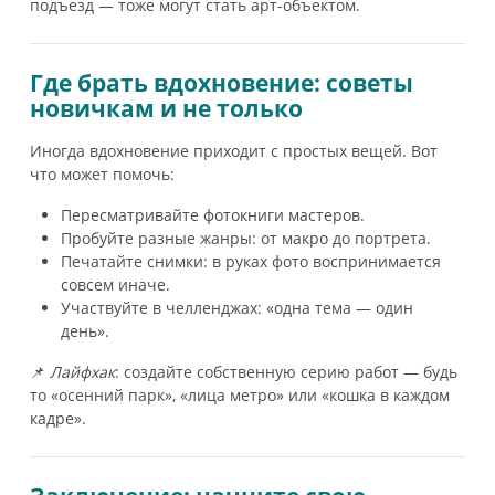
подъезд — тоже могут стать арт-объектом.
Где брать вдохновение: советы
новичкам и не только
Иногда вдохновение приходит с простых вещей. Вот
что может помочь:
Пересматривайте фотокниги мастеров.
Пробуйте разные жанры: от макро до портрета.
Печатайте снимки: в руках фото воспринимается
совсем иначе.
Участвуйте в челленджах: «одна тема — один
день».
📌
Лайфхак
: создайте собственную серию работ — будь
то «осенний парк», «лица метро» или «кошка в каждом
кадре».