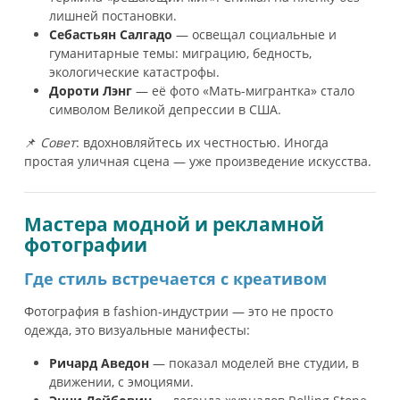
лишней постановки.
Себастьян Салгадо
— освещал социальные и
гуманитарные темы: миграцию, бедность,
экологические катастрофы.
Дороти Лэнг
— её фото «Мать-мигрантка» стало
символом Великой депрессии в США.
📌
Совет
: вдохновляйтесь их честностью. Иногда
простая уличная сцена — уже произведение искусства.
Мастера модной и рекламной
фотографии
Где стиль встречается с креативом
Фотография в fashion-индустрии — это не просто
одежда, это визуальные манифесты:
Ричард Аведон
— показал моделей вне студии, в
движении, с эмоциями.