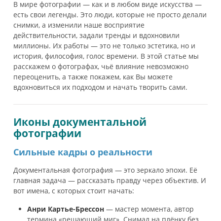
В мире фотографии — как и в любом виде искусства —
есть свои легенды. Это люди, которые не просто делали
снимки, а изменили наше восприятие
действительности, задали тренды и вдохновили
миллионы. Их работы — это не только эстетика, но и
история, философия, голос времени. В этой статье мы
расскажем о фотографах, чьё влияние невозможно
переоценить, а также покажем, как Вы можете
вдохновиться их подходом и начать творить сами.
Иконы документальной
фотографии
Сильные кадры о реальности
Документальная фотография — это зеркало эпохи. Её
главная задача — рассказать правду через объектив. И
вот имена, с которых стоит начать:
Анри Картье-Брессон
— мастер момента, автор
термина «решающий миг». Снимал на плёнку без