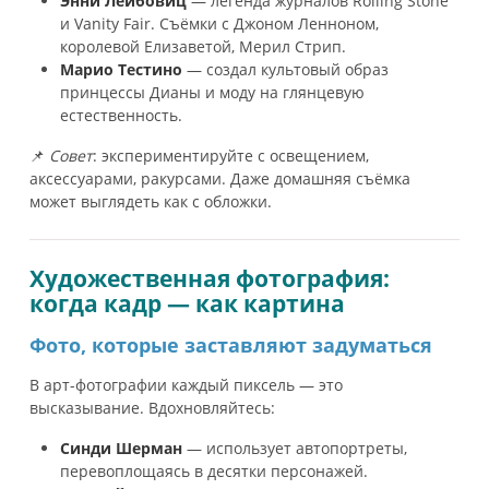
Энни Лейбовиц
— легенда журналов Rolling Stone
и Vanity Fair. Съёмки с Джоном Ленноном,
королевой Елизаветой, Мерил Стрип.
Марио Тестино
— создал культовый образ
принцессы Дианы и моду на глянцевую
естественность.
📌
Совет
: экспериментируйте с освещением,
аксессуарами, ракурсами. Даже домашняя съёмка
может выглядеть как с обложки.
Художественная фотография:
когда кадр — как картина
Фото, которые заставляют задуматься
В арт-фотографии каждый пиксель — это
высказывание. Вдохновляйтесь:
Синди Шерман
— использует автопортреты,
перевоплощаясь в десятки персонажей.